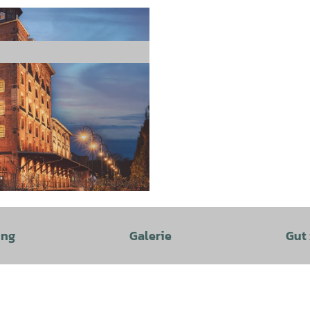
ung
Galerie
Gut