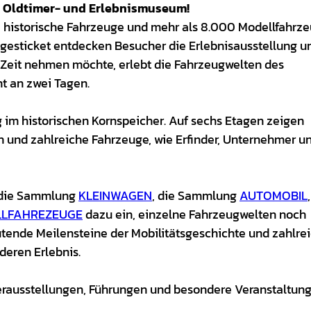
 Oldtimer- und Erlebnismuseum!
0 historische Fahrzeuge und mehr als 8.000 Modellfahrz
gesticket entdecken Besucher die Erlebnisausstellung un
 Zeit nehmen möchte, erlebt die Fahrzeugwelten des
t an zwei Tagen.
 im historischen Kornspeicher. Auf sechs Etagen zeigen
n und zahlreiche Fahrzeuge, wie Erfinder, Unternehmer u
 die Sammlung
KLEINWAGEN
, die Sammlung
AUTOMOBIL
LFAHREZEUGE
dazu ein, einzelne Fahrzeugwelten noch
utende Meilensteine der Mobilitätsgeschichte und zahlre
eren Erlebnis.
erausstellungen, Führungen und besondere Veranstaltun