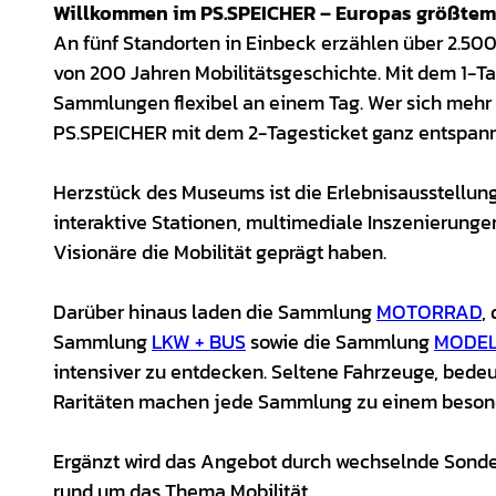
Willkommen im PS.SPEICHER – Europas größtem
An fünf Standorten in Einbeck erzählen über 2.50
von 200 Jahren Mobilitätsgeschichte. Mit dem 1-Ta
Sammlungen flexibel an einem Tag. Wer sich mehr
PS.SPEICHER mit dem 2-Tagesticket ganz entspann
Herzstück des Museums ist die Erlebnisausstellung
interaktive Stationen, multimediale Inszenierunge
Visionäre die Mobilität geprägt haben.
Darüber hinaus laden die Sammlung
MOTORRAD
,
Sammlung
LKW + BUS
sowie die Sammlung
MODEL
intensiver zu entdecken. Seltene Fahrzeuge, bede
Raritäten machen jede Sammlung zu einem besond
Ergänzt wird das Angebot durch wechselnde Sond
rund um das Thema Mobilität.