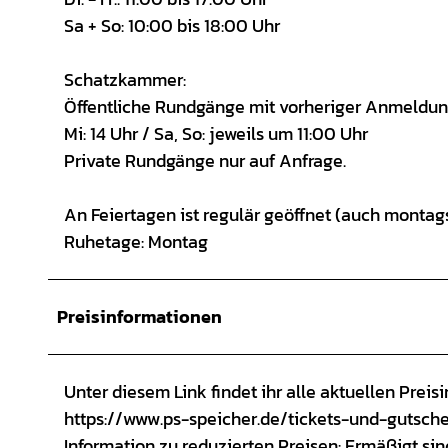
Sa + So: 10:00 bis 18:00 Uhr
Schatzkammer:
Öffentliche Rundgänge mit vorheriger Anmeldun
Mi: 14 Uhr / Sa, So: jeweils um 11:00 Uhr
Private Rundgänge nur auf Anfrage.
An Feiertagen ist regulär geöffnet (auch montags
Ruhetage: Montag
Preisinformationen
Unter diesem Link findet ihr alle aktuellen Preis
https://www.ps-speicher.de/tickets-und-gutsch
Information zu reduzierten Preisen: Ermäßigt si