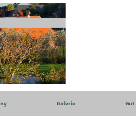
ung
Galerie
Gut