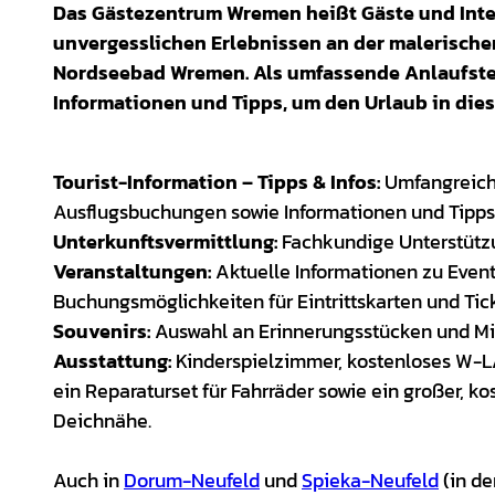
Das Gästezentrum Wremen heißt Gäste und Inter
unvergesslichen Erlebnissen an der malerisch
Nordseebad Wremen. Als umfassende Anlaufstell
Informationen und Tipps, um den Urlaub in dies
Tourist-Information – Tipps & Infos:
Umfangreich
Ausflugsbuchungen sowie Informationen und Tipps
Unterkunftsvermittlung:
Fachkundige Unterstützu
Veranstaltungen:
Aktuelle Informationen zu Event
Buchungsmöglichkeiten für Eintrittskarten und Tic
Souvenirs:
Auswahl an Erinnerungsstücken und Mi
Ausstattung:
Kinderspielzimmer, kostenloses W-LA
ein Reparaturset für Fahrräder sowie ein großer, k
Deichnähe.
Auch in
Dorum-Neufeld
und
Spieka-Neufeld
(in d