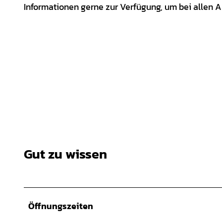
Informationen gerne zur Verfügung, um bei allen An
Gut zu wissen
Öffnungszeiten