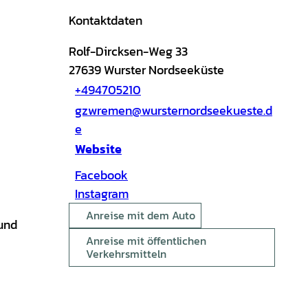
Kontaktdaten
Rolf-Dircksen-Weg 33
27639
Wurster Nordseeküste
+494705210
gzwremen@wursternordseekueste.d
e
Website
Facebook
Instagram
Anreise mit dem Auto
 und
Anreise mit öffentlichen
Verkehrsmitteln