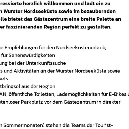
essierte herzlich willkommen und lädt ein zu
en Wurster Nordseeküste sowie im bezaubernden
e bietet das Gästezentrum eine breite Palette an
er faszinierenden Region perfekt zu gestalten.
e Empfehlungen für den Nordseeküstenurlaub,
 für Sehenswürdigkeiten
ng bei der Unterkunftssuche
s und Aktivitäten an der Wurster Nordseeküste sowie
kets
tbringsel aus der Region
N, öffentliche Toiletten, Lademöglichkeiten für E-Bikes
ostenloser Parkplatz vor dem Gästezentrum in direkter
en Sommermonaten) stehen die Teams der Tourist-