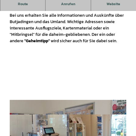
Beratung, Ticket- und Souvenirverkauf finden Sie in unserer
Route
Anrufen
Website
Tourist-Information in Tossens.
Bei uns erhalten Sie alle Informationen und Auskünfte über
Butjadingen und das Umland. Wichtige Adressen sowie
interessante Ausflugsziele, Kartenmaterial oder ein
"Mitbringsel" für die daheim-gebliebenen. Der ein oder
andere
"Geheimtipp"
wird sicher auch für Sie dabei sein.