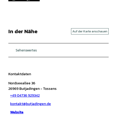
In der Nähe
Auf der Karte anschauen
Sehenswertes
Kontaktdaten
Nordseeallee 36
26969
Butjadingen
- Tossens
+49 04736 929342
kontakt@butjadingen.de
Website