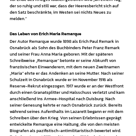
der so ruhig und still war, dass der Heeresbericht sich auf
den Satz beschränkte, im Westen sei nichts Neues zu
melden.“
Das Leben von Erich Maria Remarque
Der Autor Remarque wurde 1898 als Erich Paul Remark in
Osnabrück als Sohn des Buchbinders Peter Franz Remark
und seiner Frau Anna Maria geboren. Mit der späteren
Schreibweise „Remarque“ betonte er seine Abkunft von
französischen Einwanderern, mit dem neuen Zweitnamen
„Maria“ ehrte er das Andenken an seine Mutter. Nach seiner
Schulzeit in Osnabrück wurde er im November 1916 als
Reserve-Rekrut eingezogen. 1917 wurde er an der Westfront
durch einen Granatsplitter und Halsschuss verletzt und kam
anschließend ins Armee-Hospital nach Duisburg. Nach
seiner Genesung kehrte er nach Osnabrück zurück. Bereits
während seines Aufenthalts im Lazarett begann er mit dem
Schreiben über den Krieg. Von seinen Erlebnissen geprägt
entwickelte Remarque eine Haltung, die von den meisten
Biografen als pazifistisch-antimilitaristisch bewertet wird.