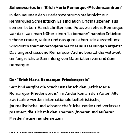
Sehenswertes im “Erich Maria Remarque-Friedenszentrum”
In den Räumen des Friedenszentrums steht nicht nur
Remarques Schreibtisch. Es sind auch Originalszenen aus
seinem Leben, Handschriften und Fotos zu sehen. Remarque
war das, was man früher einen "Lebemann" nannte: Er liebte
schöne Frauen, Kultur und das gute Leben. Die Ausstellung
wird durch themenbezogene Wechselausstellungen ergänzt.
Das angeschlossene Remarque-Archiv besitzt die weltweit
umfangreichste Sammlung von Materialien von und über
Remarque.
Der “Erich Maria Remarque-Friedenspreis”
Seit 1991 vergibt die Stadt Osnabrück den „Erich Maria
Remarque-Friedenspreis“ im Andenken an den Autor. Alle
zwei Jahre werden internationale belletristische,
journalistische und wissenschaftliche Werke und Verfasser
prämiert, die sich mit den Themen „innerer und äußerer
Frieden“ auseinandersetzen.