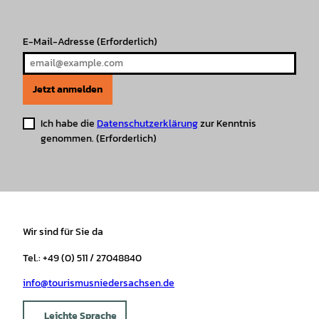
m
t
E-Mail-Adresse
(Erforderlich)
Jetzt anmelden
Ich habe die
Datenschutzerklärung
zur Kenntnis
genommen.
(Erforderlich)
Wir sind für Sie da
Tel.: +49 (0) 511 / 27048840
info@tourismusniedersachsen.de
Leichte Sprache