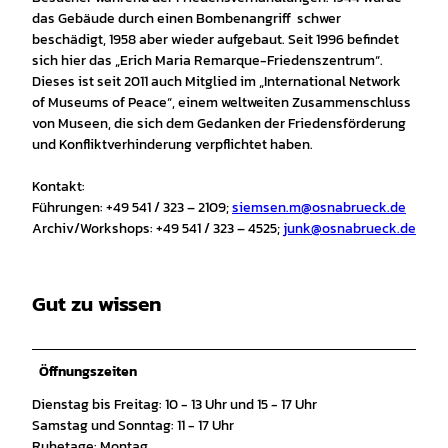
das Gebäude durch einen Bombenangriff schwer
beschädigt, 1958 aber wieder aufgebaut. Seit 1996 befindet
sich hier das „Erich Maria Remarque-Friedenszentrum“.
Dieses ist seit 2011 auch Mitglied im „International Network
of Museums of Peace“, einem weltweiten Zusammenschluss
von Museen, die sich dem Gedanken der Friedensförderung
und Konfliktverhinderung verpflichtet haben.
Kontakt:
Führungen: +49 541 / 323 – 2109;
siemsen.m@osnabrueck.de
Archiv/Workshops: +49 541 / 323 – 4525;
junk@osnabrueck.de
Gut zu wissen
Öffnungszeiten
Dienstag bis Freitag: 10 - 13 Uhr und 15 - 17 Uhr
Samstag und Sonntag: 11 - 17 Uhr
Ruhetage: Montag