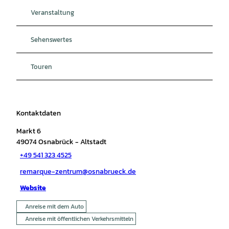
Veranstaltung
Sehenswertes
Touren
Kontaktdaten
Markt 6
49074
Osnabrück
- Altstadt
+49 541 323 4525
remarque-zentrum@osnabrueck.de
Website
Anreise mit dem Auto
Anreise mit öffentlichen Verkehrsmitteln