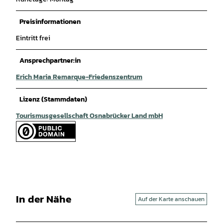
Preisinformationen
Eintritt frei
Ansprechpartner:in
Erich Maria Remarque-Friedenszentrum
Lizenz (Stammdaten)
Tourismusgesellschaft Osnabrücker Land mbH
In der Nähe
Auf der Karte anschauen