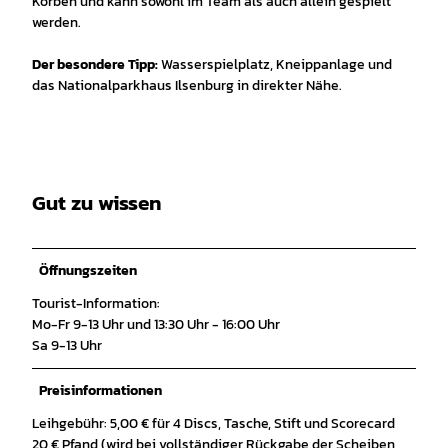
Körben und kann sowohl im Team als auch allein gespielt
werden.
Der besondere Tipp:
Wasserspielplatz, Kneippanlage und
das Nationalparkhaus Ilsenburg in direkter Nähe.
Gut zu wissen
Öffnungszeiten
Tourist-Information:
Mo-Fr 9-13 Uhr und 13:30 Uhr - 16:00 Uhr
Sa 9-13 Uhr
Preisinformationen
Leihgebühr: 5,00 € für 4 Discs, Tasche, Stift und Scorecard
20 € Pfand (wird bei vollständiger Rückgabe der Scheiben