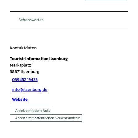
Sehenswertes
Kontaktdaten
Tourist-Information Ilsenburg
Marktplatz 1
38871
Ilsenburg
039452 19433
info@ilsenburg.de
Website
Anreise mit dem Auto
Anreise mit öffentlichen Verkehrsmitteln