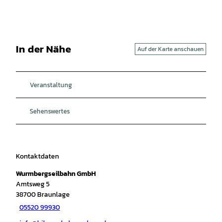
In der Nähe
Auf der Karte anschauen
Veranstaltung
Sehenswertes
Kontaktdaten
Wurmbergseilbahn GmbH
Amtsweg 5
38700
Braunlage
05520 99930