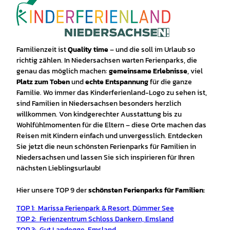
Familienzeit ist
Quality time
– und die soll im Urlaub so
richtig zählen. In Niedersachsen warten Ferienparks, die
genau das möglich machen:
gemeinsame Erlebnisse
, viel
Platz zum Toben
und
echte Entspannung
für die ganze
Familie. Wo immer das Kinderferienland-Logo zu sehen ist,
sind Familien in Niedersachsen besonders herzlich
willkommen.
Von kindgerechter Ausstattung bis zu
Wohlfühlmomenten für die Eltern – diese Orte machen das
Reisen mit Kindern einfach und unvergesslich. Entdecken
Sie jetzt die neun schönsten Ferienparks für Familien in
Niedersachsen und lassen Sie sich inspirieren für Ihren
nächsten Lieblingsurlaub!
Hier unsere TOP 9 der
schönsten Ferienparks für Familien:
TOP 1:
Marissa Ferienpark & Resort, Dümmer See
TOP 2: Ferienzentrum Schloss Dankern, Emsland
TOP 3: Gut Landegge. Emsland