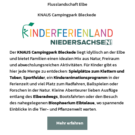
Flusslandschaft Elbe
KNAUS Campingpark Bleckede
Der
KNAUS Campingpark Bleckede
liegt idyllisch an der Elbe
und bietet Familien einen idealen Mix aus Natur, Freiraum
und abwechslungsreichen Aktivitäten. Für Kinder gibt es
hier jede Menge zu entdecken:
Spielplätze zum Klettern und
Toben
,
Sportfelder
, ein
Kinderanimationsprogramm
in der
Ferienzeit und viel Platz zum Radfahren, Ballspielen oder
Forschen in der Natur. Kleine Abenteurer lieben Ausflüge
entlang des
Elberadwegs
, Bootsfahrten oder den Besuch
des nahegelegenen
Biosphaerium Elbtalaue
, wo spannende
Einblicke in die Tier- und Pflanzenwelt warten.
Mehr erfahren