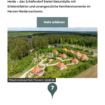
Heide – das Schäferdorf bietet Naturidylle mit
Erlebnisfaktor und unvergessliche Familienmomente im
Herzen Niedersachsens.
Mehr erfahren
Wildpark Lüneburger Heide / Thomas Ix |
CC-BY-SA