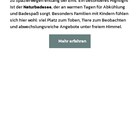
zu Spazierwegen entlang der Ems. Ein besonderes Highlight
ist der
Naturbadesee
, der an warmen Tagen für Abkühlung
und Badespaß sorgt. Besonders Familien mit Kindern fühlen
sich hier wohl: viel Platz zum Toben, Tiere zum Beobachten
und abwechslungsreiche Angebote unter freiem Himmel.
Mehr erfahren