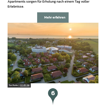
Apartments sorgen für Erholung nach einem Tag voller
Erlebnisse.
Mehr erfahren
Ton Hurks |
CC-BY-SA