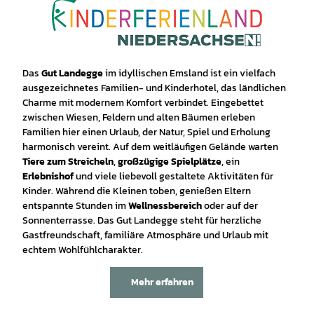
Das
Gut Landegge
im idyllischen Emsland ist ein vielfach
ausgezeichnetes Familien- und Kinderhotel, das ländlichen
Charme mit modernem Komfort verbindet. Eingebettet
zwischen Wiesen, Feldern und alten Bäumen erleben
Familien hier einen Urlaub, der Natur, Spiel und Erholung
harmonisch vereint. Auf dem weitläufigen Gelände warten
Tiere zum Streicheln
,
großzügige Spielplätze
, ein
Erlebnishof
und viele liebevoll gestaltete Aktivitäten für
Kinder. Während die Kleinen toben, genießen Eltern
entspannte Stunden im
Wellnessbereich
oder auf der
Sonnenterrasse. Das Gut Landegge steht für herzliche
Gastfreundschaft, familiäre Atmosphäre und Urlaub mit
echtem Wohlfühlcharakter.
Mehr erfahren