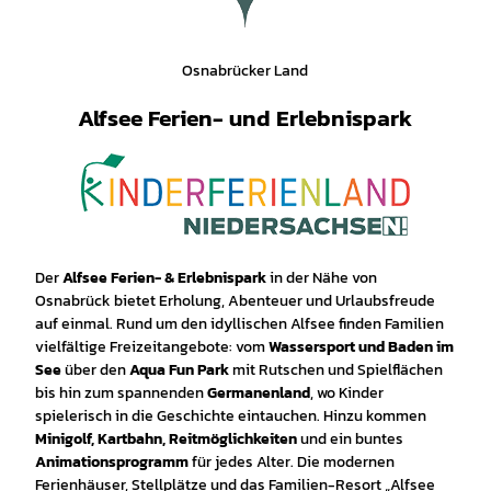
Osnabrücker Land
Alfsee Ferien- und Erlebnispark
Der
Alfsee Ferien- & Erlebnispark
in der Nähe von
Osnabrück bietet Erholung, Abenteuer und Urlaubsfreude
auf einmal. Rund um den idyllischen Alfsee finden Familien
vielfältige Freizeitangebote: vom
Wassersport und Baden im
See
über den
Aqua Fun Park
mit Rutschen und Spielflächen
bis hin zum spannenden
Germanenland
, wo Kinder
spielerisch in die Geschichte eintauchen. Hinzu kommen
Minigolf, Kartbahn, Reitmöglichkeiten
und ein buntes
Animationsprogramm
für jedes Alter. Die modernen
Ferienhäuser, Stellplätze und das Familien-Resort „Alfsee