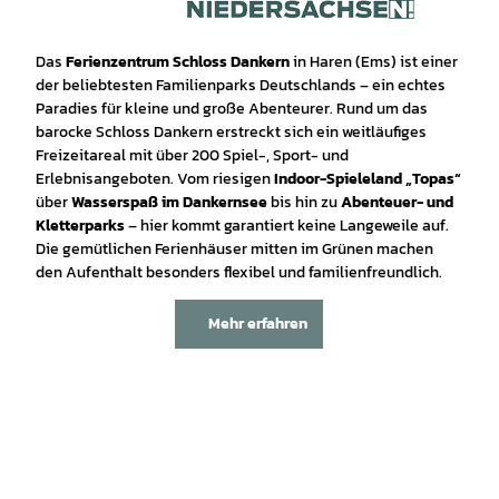
Das
Ferienzentrum Schloss Dankern
in Haren (Ems) ist einer
der beliebtesten Familienparks Deutschlands – ein echtes
Paradies für kleine und große Abenteurer. Rund um das
barocke Schloss Dankern erstreckt sich ein weitläufiges
Freizeitareal mit über 200 Spiel-, Sport- und
Erlebnisangeboten. Vom riesigen
Indoor-Spieleland „Topas“
über
Wasserspaß im Dankernsee
bis hin zu
Abenteuer- und
Kletterparks
– hier kommt garantiert keine Langeweile auf.
Die gemütlichen Ferienhäuser mitten im Grünen machen
den Aufenthalt besonders flexibel und familienfreundlich.
Mehr erfahren