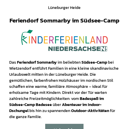
Lüneburger Heide
Feriendorf Sommarby im Südsee-Camp
Das
Feriendorf Sommarby
im beliebten
Südsee-Camp
bei
Wietzendorf entführt Familien in eine kleine skandinavische
Urlaubswelt mitten in der Lüneburger Heide. Die
gemütlichen, farbenfrohen Holzhäuser im nordischen Stil
schaffen eine warme, familiäre Atmosphäre – ideal für
erholsame Tage mit Kindern. Direkt vor der Tür warten
zahlreiche Freizeitmöglichkeiten: vom
Badespaß im
Südsee-Camp Badesee
über
Abenteuer im Indoor-
Dschungel
bis hin zu spannenden
Outdoor-Aktivitäten
für
die ganze Familie.