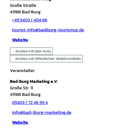
Große Straße
49186
Bad Iburg
+49 5403 / 404 66
tourist-info@badiburg-tourismus.de
Website
Anreise mit dem Auto
Anreise mit öffentlichen Verkehrsmitteln
Veranstalter
Bad Iburg Marketing e.V.
Große Str. 11
49186
Bad Iburg
05403 / 72 46 99 4
info@bad-iburg-marketing.de
Website