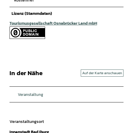
kostenfrei
Lizenz (Stammdaten)
Tourismusgesellschaft Osnabrücker Land mbH
In der Nähe
Auf der Karte anschauen
Veranstaltung
Veranstaltungsort
Innenstadt Bad Iburg