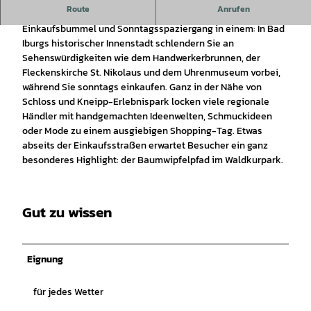
Route
Anrufen
Kneipp-Kurort Bad Iburg lädt zum Shoppen am Sonntag ein
Einkaufsbummel und Sonntagsspaziergang in einem: In Bad
Iburgs historischer Innenstadt schlendern Sie an
Sehenswürdigkeiten wie dem Handwerkerbrunnen, der
Fleckenskirche St. Nikolaus und dem Uhrenmuseum vorbei,
während Sie sonntags einkaufen. Ganz in der Nähe von
Schloss und Kneipp-Erlebnispark locken viele regionale
Händler mit handgemachten Ideenwelten, Schmuckideen
oder Mode zu einem ausgiebigen Shopping-Tag. Etwas
abseits der Einkaufsstraßen erwartet Besucher ein ganz
besonderes Highlight: der Baumwipfelpfad im Waldkurpark.
Gut zu wissen
Eignung
für jedes Wetter