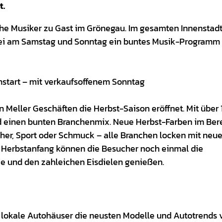
t.
che Musiker zu Gast im Grönegau. Im gesamten Innenstad
abei am Samstag und Sonntag ein buntes Musik-Programm
nstart – mit verkaufsoffenem Sonntag
 Meller Geschäften die Herbst-Saison eröffnet. Mit über
d einen bunten Branchenmix. Neue Herbst-Farben im Ber
her, Sport oder Schmuck – alle Branchen locken mit neu
Herbstanfang können die Besucher noch einmal die
e und den zahleichen Eisdielen genießen.
 lokale Autohäuser die neusten Modelle und Autotrends 