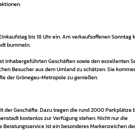
aktionen.
Einkaufstag bis 18 Uhr ein. Am verkaufsoffenen Sonntag
tadt bummeln.
ist inhabergeführten Geschäften sowie den exzellenten S
reichen Besucher aus dem Umland zu schätzen. Sie komme
fte der Grönegau-Metropole zu genießen.
it der Geschäfte. Dazu tragen die rund 2000 Parkplätze b
nenstadt kostenlos zur Verfügung stehen. Nicht nur die
e Beratungsservice ist ein besonderes Markenzeichen de