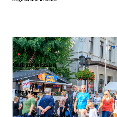
Gut zu wissen
Eignung
Zielgruppe Jugendliche