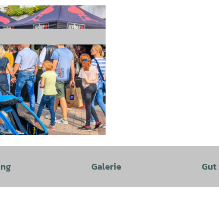
ung
Galerie
Gut