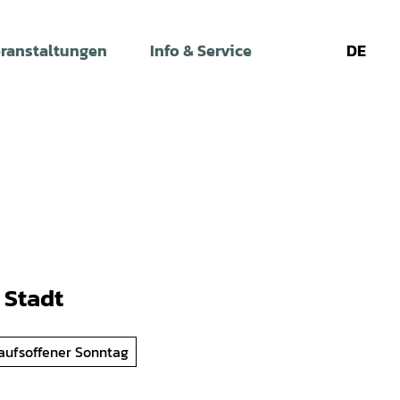
ranstaltungen
Info & Service
DE
Leichte
Gebärdens
Su
Sprache
 Stadt
aufsoffener Sonntag