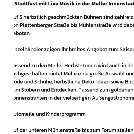
Stadtfest mit Live Musik in der Meller Innenstad
Auf 5 herbstlich geschmückten Bühnen sind zahlrei
von Plettenberger Straße bis Mühlenstraße wird d
geboten.
Einzelhändler zeigen ihr breites Angebot zum Saiso
Passend zu den Meller Herbst-Tönen wird auch in den
Fachgeschäften bietet Melle eine große Auswahl un
Mode und Schuhe, herbstliche Deko-Ideen sowie Büc
zum Stöbern und Entdecken. Passend zum goldenen 
Sonnenstrahlen in der vielseitigen Außengastronomi
Automeile und Kinderprogramm
Auf der unteren Mühlenstraße bis zum Forum stellen