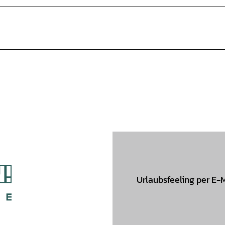
Urlaubsfeeling per E-