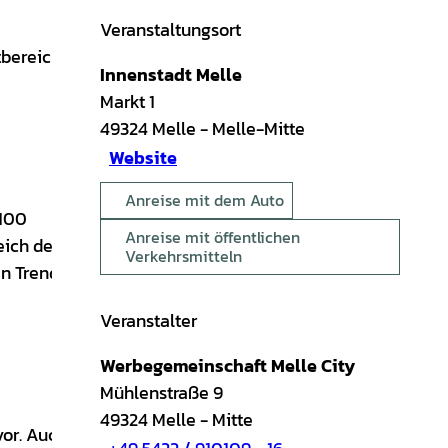
Veranstaltungsort
tbereich
Innenstadt Melle
Markt 1
49324
Melle
- Melle-Mitte
Website
Anreise mit dem Auto
 100
Anreise mit öffentlichen
eich der
Verkehrsmitteln
en Trends
Veranstalter
Werbegemeinschaft Melle City
Mühlenstraße 9
49324
Melle
- Mitte
vor. Auch