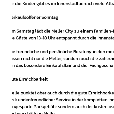
für die Kinder gibt es im Innenstadtbereich viele Attr
Verkaufsoffener Sonntag
Am Samstag lädt die Meller City zu einem Familien-
die Gäste von 13-18 Uhr entspannt durch die Innens
Die freundliche und persönliche Beratung in den me
wissen nicht nur die Meller, sondern auch die zahl
um das besondere Einkaufsflair und die Fachgeschä
Gute Erreichbarkeit
Melle punktet aber auch durch die gute Erreichbarke
als kundenfreundlicher Service in der kompletten In
eingesparte Parkgebühr sondern auch der kostenlos
Fachgeschäfte in Melle.