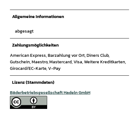
Allgemeine Informationen
abgesagt
Zahlungsmöglichkeiten
American Express, Barzahlung vor Ort, Diners Club,
Gutschein, Maestro, Mastercard, Visa, Weitere Kreditkarten,
Girocard/EC-Karte, V-Pay
Lizenz (Stammdaten)
Bäderbetriebsgesellschaft Hadeln GmbH