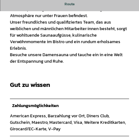
Während der Damensauna genießt du Momente der Ruhe
Route
und Entspannung, während du dich in einer angenehmen
Atmosphäre nur unter Frauen befindest.
Unser freundliches und qualifiziertes Team, das aus
weiblichen und männlichen Mitarbeiter:innen besteht, sorgt
für wohltuende Saunaaufgüsse, kulinarische
Verwöhnmomente im Bistro und ein rundum erholsames
Erlebnis.
Besuche unsere Damensauna und tauche ein in eine Welt
der Entspannung und Ruhe.
Gut zu wissen
Zahlungsmöglichkeiten
American Express, Barzahlung vor Ort, Diners Club,
Gutschein, Maestro, Mastercard, Visa, Weitere Kreditkarten,
Girocard/EC-Karte, V-Pay