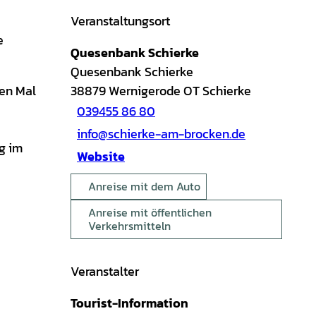
Veranstaltungsort
e
Quesenbank Schierke
Quesenbank Schierke
ten Mal
38879
Wernigerode OT Schierke
039455 86 80
info@schierke-am-brocken.de
g im
Website
Anreise mit dem Auto
Anreise mit öffentlichen
Verkehrsmitteln
Veranstalter
Tourist-Information