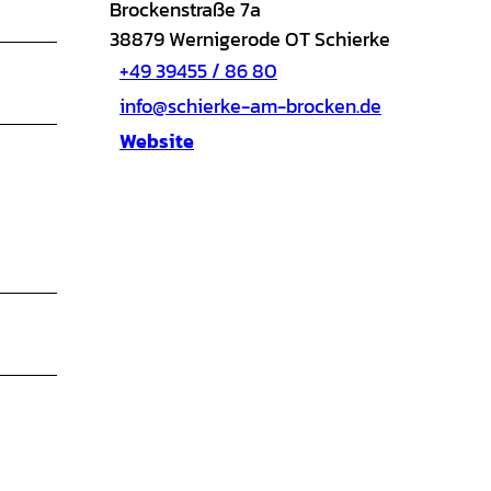
Brockenstraße 7a
38879
Wernigerode OT Schierke
+49 39455 / 86 80
info@schierke-am-brocken.de
Website