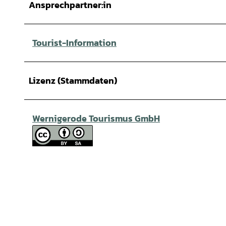
Ansprechpartner:in
Tourist-Information
Lizenz (Stammdaten)
Wernigerode Tourismus GmbH