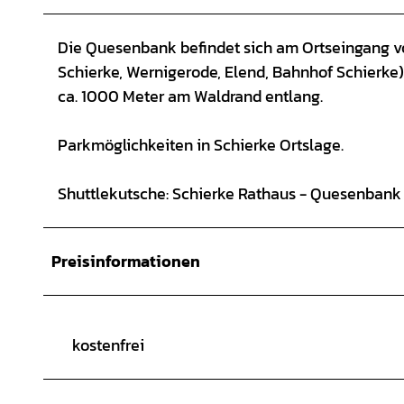
Die Quesenbank befindet sich am Ortseingang vo
Schierke, Wernigerode, Elend, Bahnhof Schierk
ca. 1000 Meter am Waldrand entlang.
Parkmöglichkeiten in Schierke Ortslage.
Shuttlekutsche: Schierke Rathaus - Quesenbank u
Preisinformationen
kostenfrei