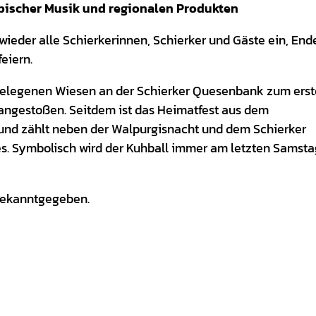
ypischer Musik und regionalen Produkten
 wieder alle Schierkerinnen, Schierker und Gäste ein, End
eiern.
 gelegenen Wiesen an der Schierker Quesenbank zum ers
l angestoßen. Seitdem ist das Heimatfest aus dem
nd zählt neben der Walpurgisnacht und dem Schierker
. Symbolisch wird der Kuhball immer am letzten Samsta
bekanntgegeben.