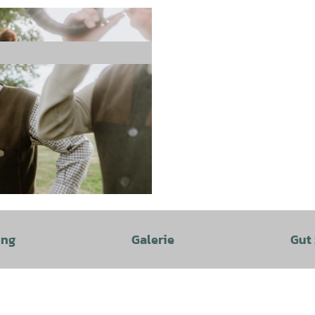
ung
Galerie
Gut