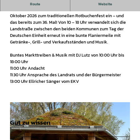
Rotbuchenfest 3. Oktober 2026
Route
Website
Die Stadt Ellrich und die Gemeinde Walkenried laden am 3.
Oktober 2026 zum traditionellen Rotbuchenfest ein – und
das bereits zum 36. Mal! Von 10 – 18 Uhr verwandelt sich die
Landstraße zwischen den beiden Kommunen zum Tag der
Deutschen Einheit erneut in eine bunte Flaniermeile mit
Getränke-, Grill- und Verkaufsständen und Musik.
Buntes Markttreiben & Musik mit DJ Lutz von 10:00 Uhr bis
18:00 Uhr
11:00 Uhr Andacht
11:30 Uhr Ansprache des Landrats und der Bürgermeister
13:00 Uhr Ellricher Sänger vom EKV
Gut zu wissen