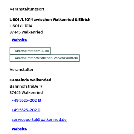
Veranstaltungsort
L 601 /L 1014 zwischen Walkenried & Ellrich
L 601 /L 1014
37445
Walkenried
Website
Anreise mit dem Auto
Anreise mit öffentlichen Verkehrsmitteln
Veranstalter
Gemeinde Walkenried
Bahnhofstraße 17
37445
Walkenried
+49 5525-202 13
+49 5525-202 0
serviceportal@walkenried.de
Website