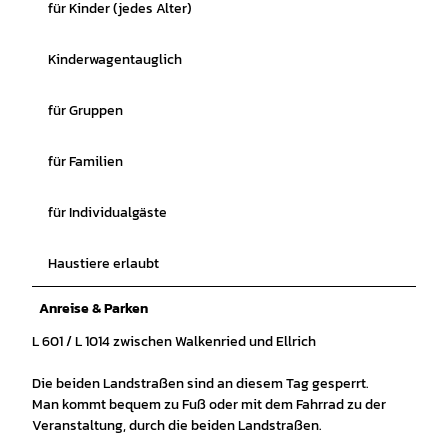
für Kinder (jedes Alter)
Kinderwagentauglich
für Gruppen
für Familien
für Individualgäste
Haustiere erlaubt
Anreise & Parken
L 601 / L 1014 zwischen Walkenried und Ellrich
Die beiden Landstraßen sind an diesem Tag gesperrt.
Man kommt bequem zu Fuß oder mit dem Fahrrad zu der
Veranstaltung, durch die beiden Landstraßen.