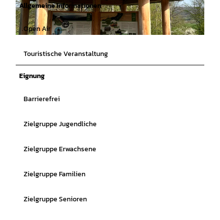
Allgemeine Informationen
Open Air
© Tesch - Göthel |
CC-BY
Touristische Veranstaltung
Eignung
Barrierefrei
Zielgruppe Jugendliche
Zielgruppe Erwachsene
Zielgruppe Familien
Zielgruppe Senioren