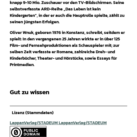
knapp 9-10 Mio. Zuschauer vor den TV-Bildschirmen. Seine
selbstverfasste ARD-Reihe „Das Leben ist kein
Kindergarten“, in der er auch die Hauptrolle spielte, zählt zu
seinen jüngsten Erfolgen.
Oliver Wnuk, geboren 1976 in Konstanz, schreibt, seitdem er
spielt: In den vergangenen 25 Jahren wirkte er in über 125
Film- und Fernsehproduktionen als Schauspieler mit; zur
selben Zeit verfasste er Romane, zahlreiche Dreh- und
Kinderbücher, Theater- und Hörstücke, sowie Essays für
Printmedien.
Gut zu wissen
Lizenz (Stammdaten)
LappanVerlag/STADEUM LappanVerlag/STADEUM