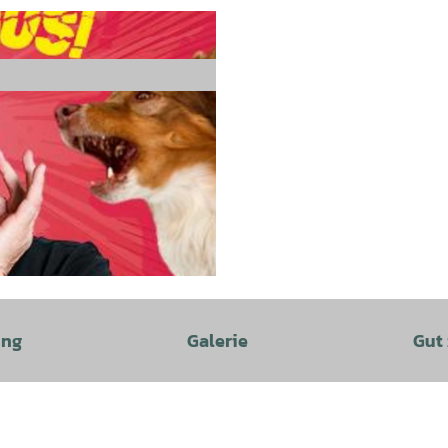
ung
Galerie
Gut