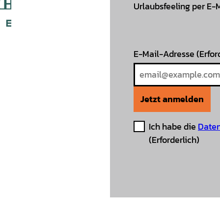
Urlaubsfeeling per E-
E-Mail-Adresse
(Erfor
Jetzt anmelden
Ich habe die
Daten
(Erforderlich)