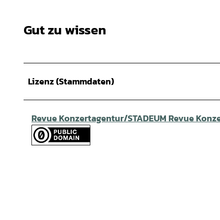
Gut zu wissen
Lizenz (Stammdaten)
Revue Konzertagentur/STADEUM Revue Konz