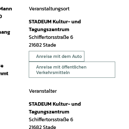
r Mann
Veranstaltungsort
0
STADEUM Kultur- und
Tagungszentrum
hang
Schiffertorsstraße 6
21682
Stade
Anreise mit dem Auto
ße
Anreise mit öffentlichen
Verkehrsmitteln
ommt
Veranstalter
STADEUM Kultur- und
Tagungszentrum
Schiffertorsstraße 6
21682
Stade