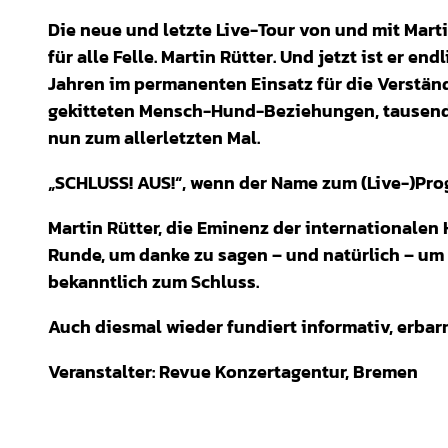
Die neue und letzte Live-Tour von und mit Marti
für alle Felle. Martin Rütter. Und jetzt ist er 
Jahren im permanenten Einsatz für die Verstän
gekitteten Mensch-Hund-Beziehungen, tausende
nun zum allerletzten Mal.
„SCHLUSS! AUS!“, wenn der Name zum (Live-)Pro
Martin Rütter, die Eminenz der internationalen 
Runde, um danke zu sagen – und natürlich – um
bekanntlich zum Schluss.
Auch diesmal wieder fundiert informativ, erbarm
Veranstalter: Revue Konzertagentur, Bremen