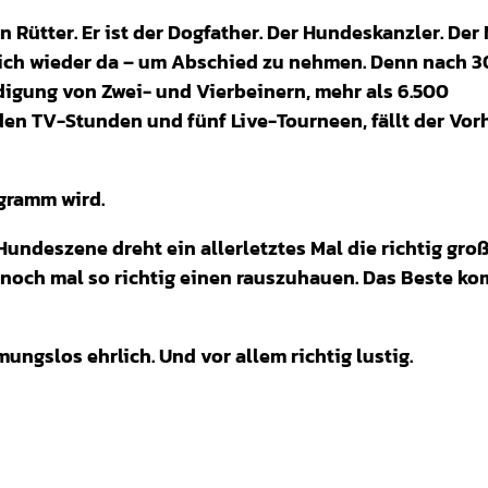
n Rütter. Er ist der Dogfather. Der Hundeskanzler. De
endlich wieder da – um Abschied zu nehmen. Denn nach 3
digung von Zwei- und Vierbeinern, mehr als 6.500
n TV-Stunden und fünf Live-Tourneen, fällt der Vor
gramm wird.
Hundeszene dreht ein allerletztes Mal die richtig gro
 noch mal so richtig einen rauszuhauen. Das Beste k
ungslos ehrlich. Und vor allem richtig lustig.