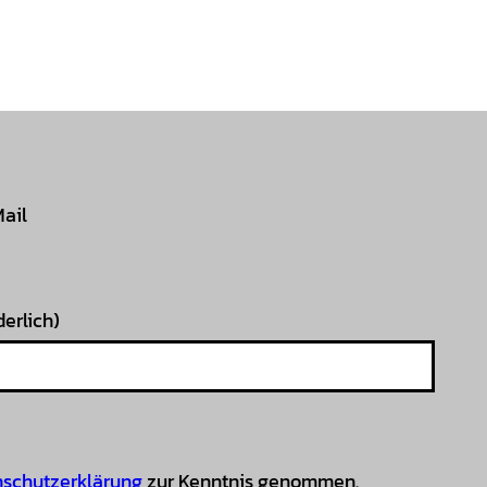
Mail
derlich)
schutzerklärung
zur Kenntnis genommen.