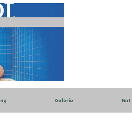
ung
Galerie
Gut