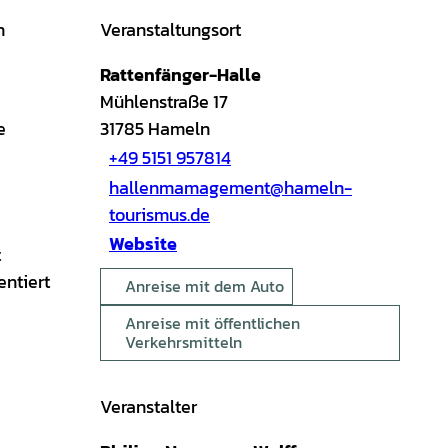
n
Veranstaltungsort
Rattenfänger-Halle
Mühlenstraße 17
e
31785
Hameln
+49 5151 957814
hallenmamagement@hameln-
tourismus.de
Website
t
entiert
Anreise mit dem Auto
Anreise mit öffentlichen
Verkehrsmitteln
Veranstalter