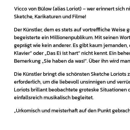
Vicco von Bülow (alias Loriot) – wer erinnert sich
Sketche, Karikaturen und Filme!
Der Künstler, dem es stets auf vortreffliche Weise
begeisterte ein Millionenpublikum. Mit seinen Wort
geprägt wie kein anderer. Es gibt kaum jemanden, de
Klavier“ oder „Das Ei ist hart“ nicht kennt. Ein be
Bemerkung „Sie haben da was!“. Über ihn wird man
Die Künstler bringt die schönsten Sketche Loriots
erforderlich, um die liebevoll unsinnigen und verr
Loriots brillant beobachtete groteske Situatione
einfallsreich musikalisch begleitet.
„Urkomisch und meisterhaft auf den Punkt gebrach