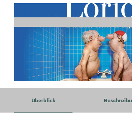
© Hameln Marketing |
CC-BY-SA
Überblick
Beschreib