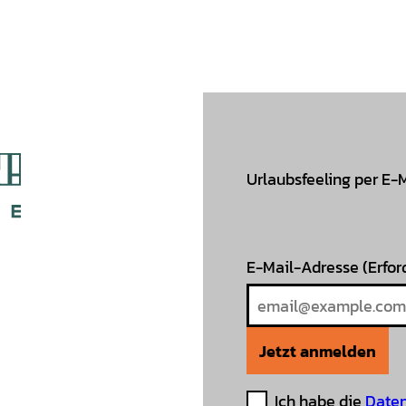
Urlaubsfeeling per E-
E-Mail-Adresse
(Erfor
Jetzt anmelden
Ich habe die
Daten