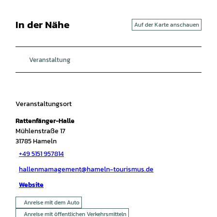
In der Nähe
Auf der Karte anschauen
Veranstaltung
Veranstaltungsort
Rattenfänger-Halle
Mühlenstraße 17
31785
Hameln
+49 5151 957814
hallenmamagement@hameln-tourismus.de
Website
Anreise mit dem Auto
Anreise mit öffentlichen Verkehrsmitteln