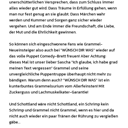
unerschütterlichen Versprechen, dass zum Schluss immer
alles wieder gut wird. Dass Träume in Erfüllung gehen, wenn
man nur fest genug an sie glaubt. Dass Märchen wahr
werden und Kummer und Sorgen ganz sicher wieder
vergehen. Und am Ende immer die Freundschaft, die Liebe,
der Mut und die Ehrlichkeit gewinnen.
So können sich eingeschworene Fans wie Grammel-
Neueinsteiger also auch bei "WÜNSCH DIR WAS" wieder auf
das volle Puppet Comedy-Brett freuen! Aber Achtung:
dieses Mal ist unser lieber Sascha "Ich glaube, ich habe grad
meinen Text vergessen" Grammel und seine
unvergleichliche Puppentruppe überhaupt nicht mehr zu
bändigen. Warum denn auch? "WÜNSCH DIR WAS" ist ein
kunterbuntes Grammelsurium vom Allerfeinsten! Mit
Zuckerguss und Lachmuskelkater-Garantie!
Und Schottland wäre nicht Schottland, ein Schrimp kein
Schrimp und Grammel nicht Grammel, wenn es hier und da
nicht auch wieder ein paar Tränen der Rührung zu vergießen
gäbe...