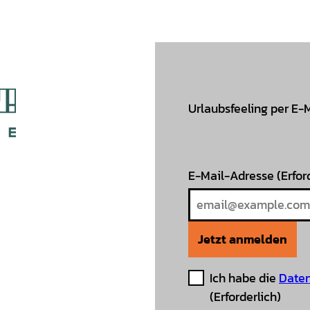
Urlaubsfeeling per E-
E-Mail-Adresse
(Erfor
Jetzt anmelden
Ich habe die
Daten
(Erforderlich)