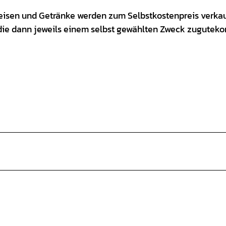
peisen und Getränke werden zum Selbstkostenpreis verkau
, die dann jeweils einem selbst gewählten Zweck zugute