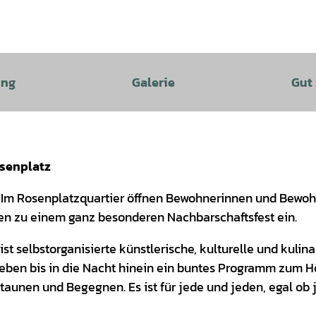
ung
Galerie
Gut
osenplatz
er. Im Rosenplatzquartier öffnen Bewohnerinnen und Bewo
den zu einem ganz besonderen Nachbarschaftsfest ein.
 selbstorganisierte künstlerische, kulturelle und kulina
eben bis in die Nacht hinein ein buntes Programm zum H
aunen und Begegnen. Es ist für jede und jeden, egal ob 