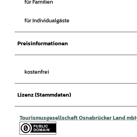
für Familien
für Individualgäste
Preisinformationen
kostenfrei
Lizenz (Stammdaten)
Tourismusgesellschaft Osnabrücker Land mb