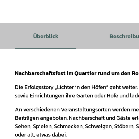
Überblick
Beschreib
Nachbarschaftsfest im Quartier rund um den R
Die Erfolgsstory „Lichter in den Höfen“ geht weit
sowie Einrichtungen ihre Gärten oder Höfe und la
An verschiedenen Veranstaltungsorten werden meist
Beiträgen angeboten. Nachbarschaft und Gäste erl
Sehen, Spielen, Schmecken, Schwelgen, Stöbern, St
oder alt, etwas dabei.