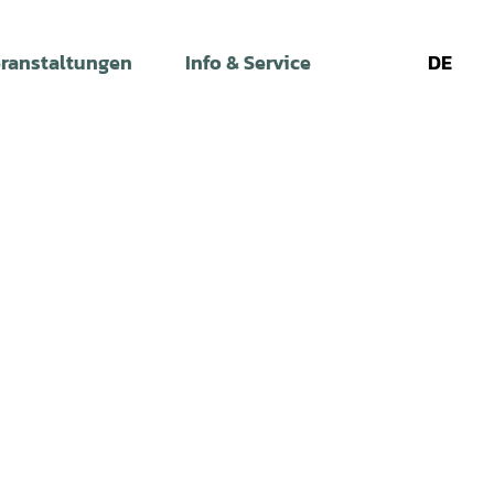
ranstaltungen
Info & Service
DE
Leichte
Gebärdens
Su
Sprache