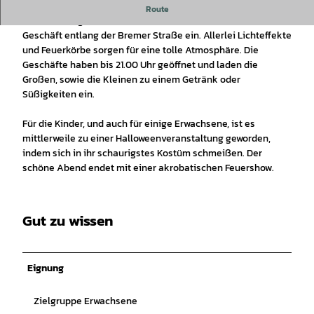
Bunter Lichterabend mit ein bisschen Halloween
Route
Ein stimmungsvoller Abend lädt zum Bummeln in den
Geschäft entlang der Bremer Straße ein. Allerlei Lichteffekte
und Feuerkörbe sorgen für eine tolle Atmosphäre. Die
Geschäfte haben bis 21.00 Uhr geöffnet und laden die
Großen, sowie die Kleinen zu einem Getränk oder
Süßigkeiten ein.
Für die Kinder, und auch für einige Erwachsene, ist es
mittlerweile zu einer Halloweenveranstaltung geworden,
indem sich in ihr schaurigstes Kostüm schmeißen. Der
schöne Abend endet mit einer akrobatischen Feuershow.
Gut zu wissen
Eignung
Zielgruppe Erwachsene