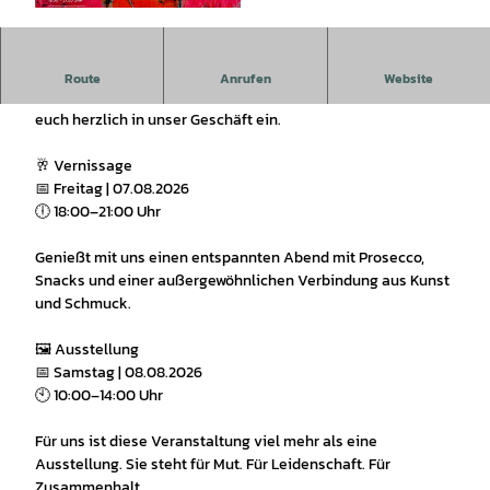
© Diana Schimek |
CC-BY
🎨💎 FARBE UND FUNKELN – Kunst und Schmuck verbindet
Route
Anrufen
Website
Gemeinsam mit der wunderbaren Diana Schimek laden wir
euch herzlich in unser Geschäft ein.
🥂 Vernissage
📅 Freitag | 07.08.2026
🕕 18:00–21:00 Uhr
Genießt mit uns einen entspannten Abend mit Prosecco,
Snacks und einer außergewöhnlichen Verbindung aus Kunst
und Schmuck.
🖼️ Ausstellung
📅 Samstag | 08.08.2026
🕙 10:00–14:00 Uhr
Für uns ist diese Veranstaltung viel mehr als eine
Ausstellung. Sie steht für Mut. Für Leidenschaft. Für
Zusammenhalt.