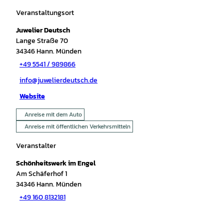
Veranstaltungsort
Juwelier Deutsch
Lange Straße 70
34346
Hann. Münden
+49 5541 / 989866
info@juwelierdeutsch.de
Website
Anreise mit dem Auto
Anreise mit öffentlichen Verkehrsmitteln
Veranstalter
Schönheitswerk im Engel
Am Schäferhof 1
34346
Hann. Münden
+49 160 8132181