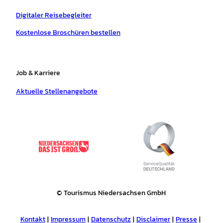
Digitaler Reisebegleiter
Kostenlose Broschüren bestellen
Job & Karriere
Aktuelle Stellenangebote
© Tourismus Niedersachsen GmbH
Kontakt
Impressum
Datenschutz
Disclaimer
Presse