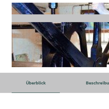
© Buchhandlung Friedrich Schaumburg |
CC-BY
Überblick
Beschreib