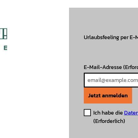
Urlaubsfeeling per E-
E-Mail-Adresse
(Erfor
Jetzt anmelden
Ich habe die
Daten
(Erforderlich)