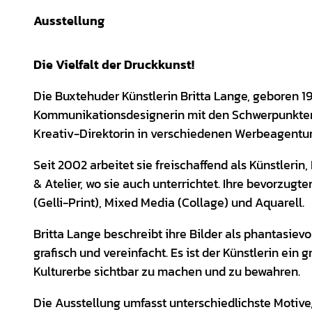
Ausstellung
Die Vielfalt der Druckkunst!
Die Buxtehuder Künstlerin Britta Lange, geboren 1
Kommunikationsdesignerin mit den Schwerpunkten Il
Kreativ-Direktorin in verschiedenen Werbeagentur
Seit 2002 arbeitet sie freischaffend als Künstlerin,
& Atelier, wo sie auch unterrichtet. Ihre bevorzugt
(Gelli-Print), Mixed Media (Collage) und Aquarell.
Britta Lange beschreibt ihre Bilder als phantasiev
grafisch und vereinfacht. Es ist der Künstlerin ein 
Kulturerbe sichtbar zu machen und zu bewahren.
Die Ausstellung umfasst unterschiedlichste Motive,