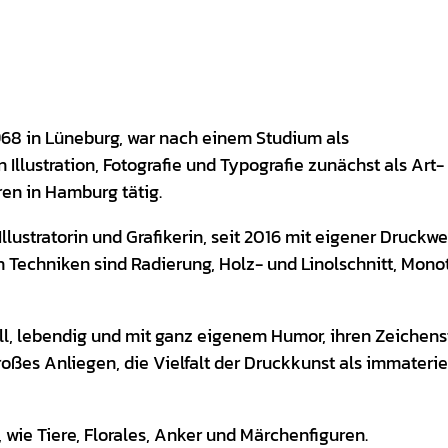
968 in Lüneburg, war nach einem Studium als
lustration, Fotografie und Typografie zunächst als Art-
en in Hamburg tätig.
 Illustratorin und Grafikerin, seit 2016 mit eigener Druckwe
en Techniken sind Radierung, Holz- und Linolschnitt, Mono
oll, lebendig und mit ganz eigenem Humor, ihren Zeichenst
großes Anliegen, die Vielfalt der Druckkunst als immaterie
 wie Tiere, Florales, Anker und Märchenfiguren.