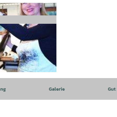
ung
Galerie
Gut