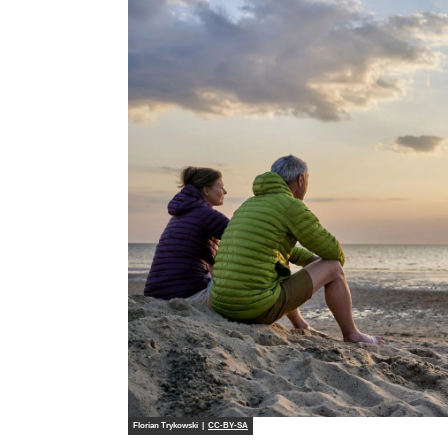
Florian Trykowski |
CC-BY-SA