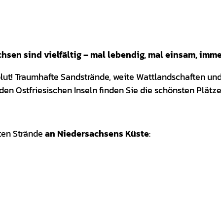
hsen sind vielfältig – mal lebendig, mal einsam, imm
lut! Traumhafte Sandstrände, weite Wattlandschaften un
den Ostfriesischen Inseln finden Sie die schönsten Plät
ten Strände
an Niedersachsens Küste
: