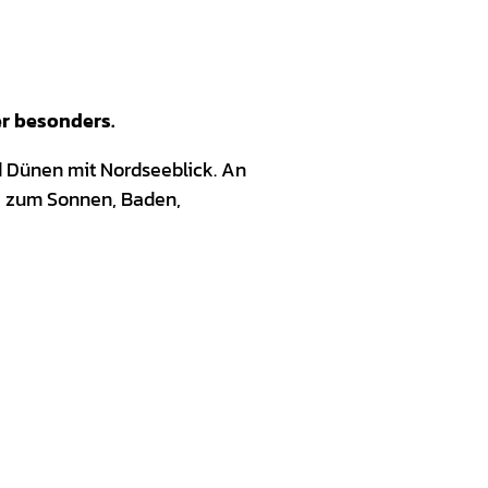
er besonders.
d Dünen mit Nordseeblick. An
ze zum Sonnen, Baden,