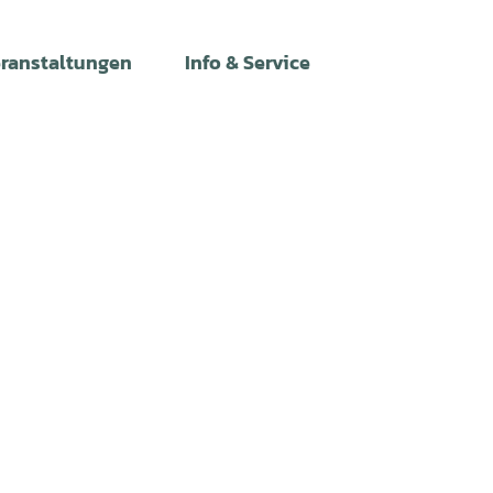
ranstaltungen
Info & Service
Leichte
Gebärdens
Suche
Sprache