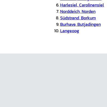
Harlesiel, Carolinensiel
Norddeich, Norden
Südstrand, Borkum
Burhave, Butjadingen
Langeoog