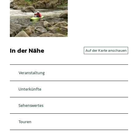
© Thomas Meier |
CC-BY
© Thomas Meier |
CC-BY
In der Nähe
Auf der Karte anschauen
Veranstaltung
Unterkünfte
Sehenswertes
Touren