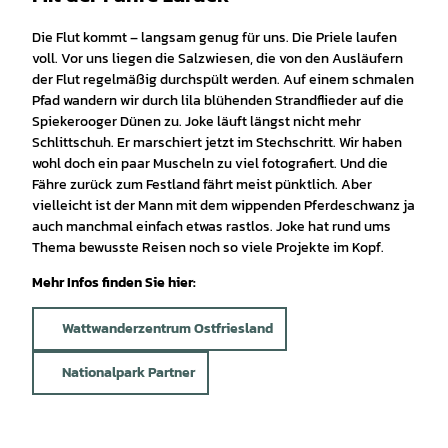
Die Flut kommt – langsam genug für uns. Die Priele laufen
voll. Vor uns liegen die Salzwiesen, die von den Ausläufern
der Flut regelmäßig durchspült werden. Auf einem schmalen
Pfad wandern wir durch lila blühenden Strandflieder auf die
Spiekerooger Dünen zu. Joke läuft längst nicht mehr
Schlittschuh. Er marschiert jetzt im Stechschritt. Wir haben
wohl doch ein paar Muscheln zu viel fotografiert. Und die
Fähre zurück zum Festland fährt meist pünktlich. Aber
vielleicht ist der Mann mit dem wippenden Pferdeschwanz ja
auch manchmal einfach etwas rastlos. Joke hat rund ums
Thema bewusste Reisen noch so viele Projekte im Kopf.
Mehr Infos finden Sie hier:
Wattwanderzentrum Ostfriesland
Nationalpark Partner