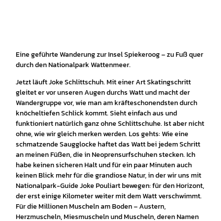
Eine geführte Wanderung zur Insel Spiekeroog – zu Fuß quer
durch den Nationalpark Wattenmeer.
Jetzt läuft Joke Schlittschuh. Mit einer Art Skatingschritt
gleitet er vor unseren Augen durchs Watt und macht der
Wandergruppe vor, wie man am kräfteschonendsten durch
knöcheltiefen Schlick kommt. Sieht einfach aus und
funktioniert natürlich ganz ohne Schlittschuhe. Ist aber nicht
ohne, wie wir gleich merken werden. Los gehts: Wie eine
schmatzende Saugglocke haftet das Watt bei jedem Schritt
an meinen Füßen, die in Neoprensurfschuhen stecken. Ich
habe keinen sicheren Halt und für ein paar Minuten auch
keinen Blick mehr für die grandiose Natur, in der wir uns mit
Nationalpark-Guide Joke Pouliart bewegen: für den Horizont,
der erst einige Kilometer weiter mit dem Watt verschwimmt.
Für die Millionen Muscheln am Boden – Austern,
Herzmuscheln, Miesmuscheln und Muscheln, deren Namen