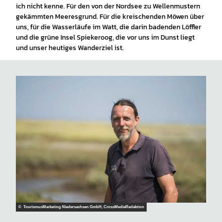
ich nicht kenne. Für den von der Nordsee zu Wellenmustern
gekämmten Meeresgrund. Für die kreischenden Möwen über
uns, für die Wasserläufe im Watt, die darin badenden Löffler
und die grüne Insel Spiekeroog, die vor uns im Dunst liegt
und unser heutiges Wanderziel ist.
© TourismusMarketing Niedersachsen GmbH, CrossMediaRedaktion