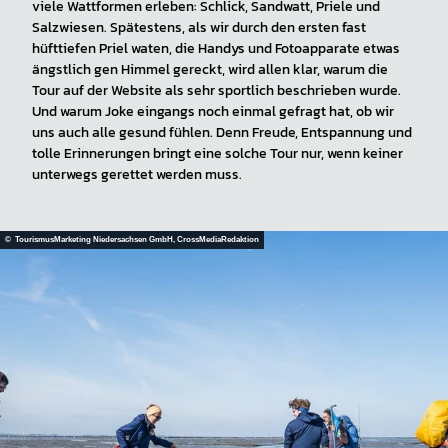
viele Wattformen erleben: Schlick, Sandwatt, Priele und
Salzwiesen. Spätestens, als wir durch den ersten fast
hüfttiefen Priel waten, die Handys und Fotoapparate etwas
ängstlich gen Himmel gereckt, wird allen klar, warum die
Tour auf der Website als sehr sportlich beschrieben wurde.
Und warum Joke eingangs noch einmal gefragt hat, ob wir
uns auch alle gesund fühlen. Denn Freude, Entspannung und
tolle Erinnerungen bringt eine solche Tour nur, wenn keiner
unterwegs gerettet werden muss.
© TourismusMarketing Niedersachsen GmbH, CrossMediaRedaktion