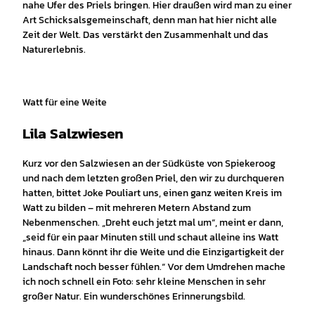
nahe Ufer des Priels bringen. Hier draußen wird man zu einer
Art Schicksalsgemeinschaft, denn man hat hier nicht alle
Zeit der Welt. Das verstärkt den Zusammenhalt und das
Naturerlebnis.
Watt für eine Weite
Lila Salzwiesen
Kurz vor den Salzwiesen an der Südküste von Spiekeroog
und nach dem letzten großen Priel, den wir zu durchqueren
hatten, bittet Joke Pouliart uns, einen ganz weiten Kreis im
Watt zu bilden – mit mehreren Metern Abstand zum
Nebenmenschen. „Dreht euch jetzt mal um“, meint er dann,
„seid für ein paar Minuten still und schaut alleine ins Watt
hinaus. Dann könnt ihr die Weite und die Einzigartigkeit der
Landschaft noch besser fühlen.“ Vor dem Umdrehen mache
ich noch schnell ein Foto: sehr kleine Menschen in sehr
großer Natur. Ein wunderschönes Erinnerungsbild.