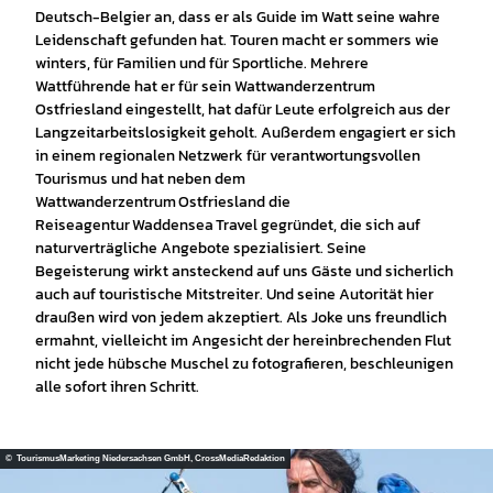
Deutsch-Belgier an, dass er als Guide im Watt seine wahre
Leidenschaft gefunden hat. Touren macht er sommers wie
winters, für Familien und für Sportliche. Mehrere
Wattführende hat er für sein Wattwanderzentrum
Ostfriesland eingestellt, hat dafür Leute erfolgreich aus der
Langzeitarbeitslosigkeit geholt. Außerdem engagiert er sich
in einem regionalen Netzwerk für verantwortungsvollen
Tourismus und hat neben dem
Wattwanderzentrum Ostfriesland die
Reiseagentur Waddensea Travel gegründet, die sich auf
naturverträgliche Angebote spezialisiert. Seine
Begeisterung wirkt ansteckend auf uns Gäste und sicherlich
auch auf touristische Mitstreiter. Und seine Autorität hier
draußen wird von jedem akzeptiert. Als Joke uns freundlich
ermahnt, vielleicht im Angesicht der hereinbrechenden Flut
nicht jede hübsche Muschel zu fotografieren, beschleunigen
alle sofort ihren Schritt.
© TourismusMarketing Niedersachsen GmbH, CrossMediaRedaktion