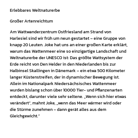
Erlebbares Weltnaturerbe
Großer Artenreichtum
Am Wattwanderzentrum Ostfriesland am Strand von
Harlesiel sind wir früh um neun gestartet – eine Gruppe von
knapp 20 Leuten. Joke hat uns an einer großen Karte erklärt,
warum das Wattenmeer eine so einzigartige Landschaft und
Weltnaturerbe der UNESCO ist: Das größte Wattsystem der
Erde reicht von Den Helder in den Niederlanden bis zur
Halbinsel Skallingen in Dänemark – ein etwa 500 Kilometer
langer Küstenstreifen, der in dynamischer Bewegung ist.
Allein im Nationalpark Niedersächsisches Wattenmeer
wurden bislang schon über 10000 Tier- und Pflanzenarten
entdeckt, darunter viele sehr seltene. „Wenn sich hier etwas
verändert“, mahnt Joke, „wenn das Meer wärmer wird oder
die Stürme zunehmen – dann gerät alles aus dem
Gleichgewicht.“