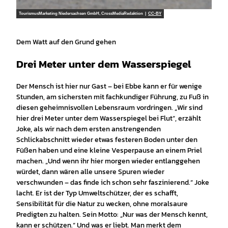
TourismusMarketing Niedersachsen GmbH, CrossMediaRedaktion |
CC-BY
Dem Watt auf den Grund gehen
Drei Meter unter dem Wasserspiegel
Der Mensch ist hier nur Gast – bei Ebbe kann er für wenige
Stunden, am sichersten mit fachkundiger Führung, zu Fuß in
diesen geheimnisvollen Lebensraum vordringen. „Wir sind
hier drei Meter unter dem Wasserspiegel bei Flut“, erzählt
Joke, als wir nach dem ersten anstrengenden
Schlickabschnitt wieder etwas festeren Boden unter den
Füßen haben und eine kleine Vesperpause an einem Priel
machen. „Und wenn ihr hier morgen wieder entlanggehen
würdet, dann wären alle unsere Spuren wieder
verschwunden – das finde ich schon sehr faszinierend.“ Joke
lacht. Er ist der Typ Umweltschützer, der es schafft,
Sensibilität für die Natur zu wecken, ohne moralsaure
Predigten zu halten. Sein Motto: „Nur was der Mensch kennt,
kann er schützen.“ Und was er liebt. Man merkt dem