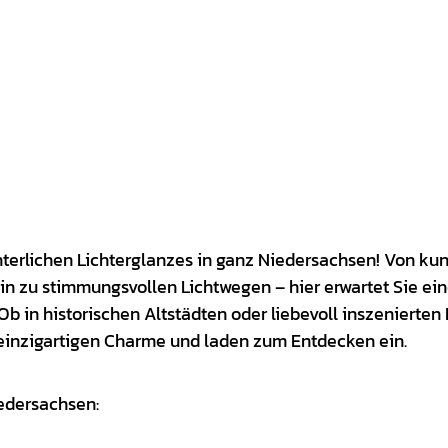
terlichen Lichterglanzes in ganz Niedersachsen! Von kun
hin zu stimmungsvollen Lichtwegen – hier erwartet Sie e
Ob in historischen Altstädten oder liebevoll inszenierte
 einzigartigen Charme und laden zum Entdecken ein.
iedersachsen: