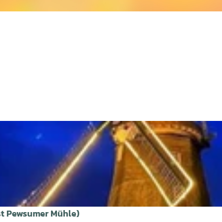
est Pewsumer Mühle)