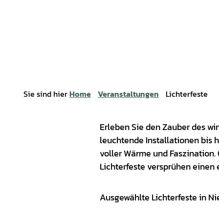
Sie sind hier
Home
Veranstaltungen
Lichterfeste
Erleben Sie den Zauber des win
leuchtende Installationen bis 
voller Wärme und Faszination. 
Lichterfeste versprühen einen
Ausgewählte Lichterfeste in N