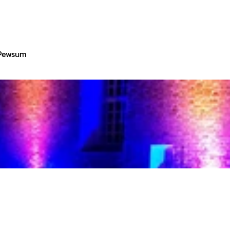
 Pewsum