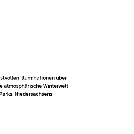
stvollen Illuminationen über
ine atmosphärische Winterwelt
n Parks, Niedersachsens