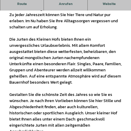
Der familiengeführte Bauernhof mit angeschlossener
Route
Anrufen
Website
Jurtenvermietung.
Zu jeder Jahreszeit können Sie hier Tiere und Natur pur
erleben. Im Nu haben Sie Ihre Alltagssorgen vergessen und
schalten um auf Erholung.
Die Jurten des Kleinen Hofs bieten Ihnen ein
unvergessliches Urlaubserlebnis. Mit allem Komfort
ausgestattet bieten diese wetterfesten, beheizbaren, den
original mongolischen Jurten nachempfundenen
Unterkünfte einen besonderen Flair. Singles, Paare, Familien,
Gruppen und Abenteurer werden allzeit willkommen
geheißen. Auf eine entspannte Atmosphäre wird auf diesem
Bauernhof besonders Wert gelegt.
Gestalten Sie die schönste Zeit des Jahres so wie Sie es
wünschen. Je nach Ihren Vorlieben können Sie hier Stille und
Abgeschiedenheit finden, aber auch kulturellen,
historischen oder sportlichen Ausgleich. Unser kleiner Hof
bietet Ihnen alles unter einem Dach: geschmackvoll
eingerichtete Jurten mit allen zeitgemäßen