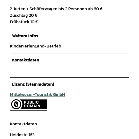
2 Jurten + Schäferwagen bis 2 Personen ab 60 €
Zuschlag 20 €
Frühstück 10 €
Weitere Infos
KinderFerienLand-Betrieb
Kontaktdaten
Lizenz (Stammdaten)
Mittelweser-Touristik GmbH
Kontaktdaten
Heidestr. 163