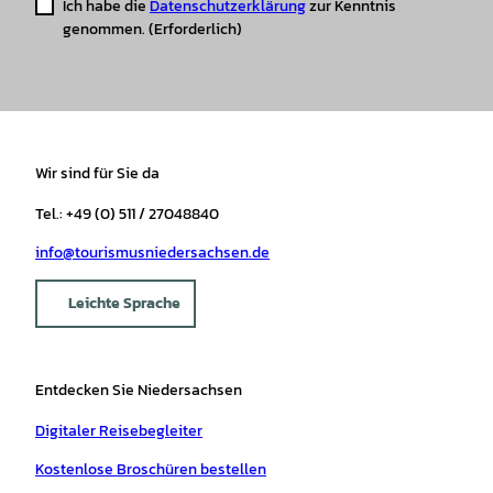
Ich habe die
Datenschutzerklärung
zur Kenntnis
genommen.
(Erforderlich)
Wir sind für Sie da
Tel.: +49 (0) 511 / 27048840
info@tourismusniedersachsen.de
Leichte Sprache
Entdecken Sie Niedersachsen
Digitaler Reisebegleiter
Kostenlose Broschüren bestellen