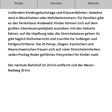
Übernachtungsmöglichkeit in der Samtgemeinde Steimbke.
Route
Anrufen
Website
Wir bieten Reiterferien für Kinder und Familien an.
Außerdem Kindergeburtstage und Klassenfahrten. Gewohnt
wird in Blockhütten oder Mehrbettzimmern. Für Familien gibt
es das Ferienhaus Rodewald. Kinder können sich auf dem
großen Abenteuerspielplatz austoben, mit den Gokarts
fahren, auf die Hüpfburg oder die Streichelwiese gehen. Es
gibt täglich Reitunterricht und Ausritte für Anfänger und
Fortgeschrittene. Die 45 Ponys, Ziegen, Kaninchen und
Meerschweinchen freuen sich auf viele Streicheleinheiten.
Jeden Freitag findet geführtes Ponyreiten für Kinder statt.
Der nächste Bahnhof ist 20 km entfernt und der Weser-
Radweg 10 km.