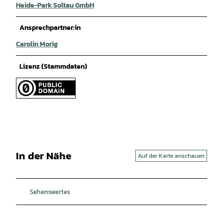
Heide-Park Soltau GmbH
Ansprechpartner:in
Carolin Morig
Lizenz (Stammdaten)
In der Nähe
Auf der Karte anschauen
Sehenswertes