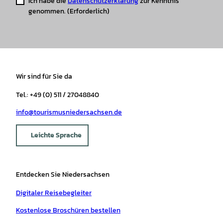
Ich habe die
Datenschutzerklärung
zur Kenntnis
genommen.
(Erforderlich)
Wir sind für Sie da
Tel.: +49 (0) 511 / 27048840
info@tourismusniedersachsen.de
Leichte Sprache
Entdecken Sie Niedersachsen
Digitaler Reisebegleiter
Kostenlose Broschüren bestellen