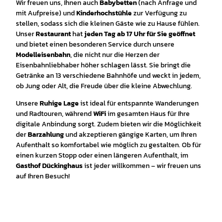
Wir freuen uns, Ihnen auch
Babybetten
(nach Anfrage und
mit Aufpreise) und
Kinderhochstühle
zur Verfügung zu
stellen, sodass sich die kleinen Gäste wie zu Hause fühlen.
Unser
Restaurant
hat
jeden Tag ab 17 Uhr für Sie geöffnet
und bietet einen besonderen Service durch unsere
Modelleisenbahn
, die nicht nur die Herzen der
Eisenbahnliebhaber höher schlagen lässt. Sie bringt die
Getränke an 13 verschiedene Bahnhöfe und weckt in jedem,
ob Jung oder Alt, die Freude über die kleine Abwechlung.
Unsere
Ruhige Lage
ist ideal für entspannte Wanderungen
und Radtouren, während
WiFi
im gesamten Haus für Ihre
digitale Anbindung sorgt. Zudem bieten wir die Möglichkeit
der
Barzahlung
und akzeptieren gängige Karten, um Ihren
Aufenthalt so komfortabel wie möglich zu gestalten. Ob für
einen kurzen Stopp oder einen längeren Aufenthalt, im
Gasthof Dückinghaus
ist jeder willkommen – wir freuen uns
auf Ihren Besuch!