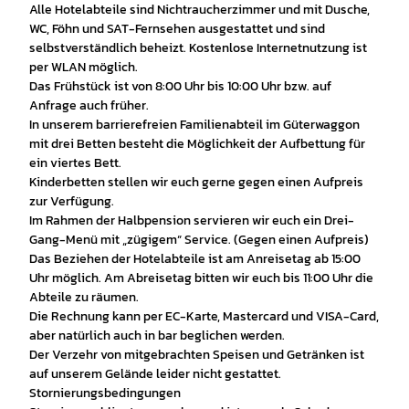
Alle Hotelabteile sind Nichtraucherzimmer und mit Dusche,
WC, Föhn und SAT-Fernsehen ausgestattet und sind
selbstverständlich beheizt. Kostenlose Internetnutzung ist
per WLAN möglich.
Das Frühstück ist von 8:00 Uhr bis 10:00 Uhr bzw. auf
Anfrage auch früher.
In unserem barrierefreien Familienabteil im Güterwaggon
mit drei Betten besteht die Möglichkeit der Aufbettung für
ein viertes Bett.
Kinderbetten stellen wir euch gerne gegen einen Aufpreis
zur Verfügung.
Im Rahmen der Halbpension servieren wir euch ein Drei-
Gang-Menü mit „zügigem“ Service. (Gegen einen Aufpreis)
Das Beziehen der Hotelabteile ist am Anreisetag ab 15:00
Uhr möglich. Am Abreisetag bitten wir euch bis 11:00 Uhr die
Abteile zu räumen.
Die Rechnung kann per EC-Karte, Mastercard und VISA-Card,
aber natürlich auch in bar beglichen werden.
Der Verzehr von mitgebrachten Speisen und Getränken ist
auf unserem Gelände leider nicht gestattet.
Stornierungsbedingungen