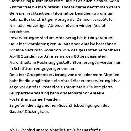
Stornierung klingt unangehm und ist es auch. Schade, wenn
Zimmer frei bleiben, obwohl andere gerne gekommen wären.
Bei einer rechtzeitigen Information bemühen wir uns um
Kulanz. Bei kurzfristiger Absage der ZImmer, verspäteter
An- oder vorzeitiger Abreise müssen wir den Ausfall
berechnen.
Reservierungen sind am Anreisetag bis 18 Uhr garantiert.
Bei einer Stornierung von 14 Tagen vor Anreise berechnen
wir eine Gebühr in Höhe von 50 % des gesamten Aufenthalts.
Ab 48 Stunden vor Anreise werden 80 des gesamten
Aufenthalts in Rechnung gestellt. Stornierungen werden nur
in Schriftform entgegen genommen.
Bei einer Gruppenreservierung von drei oder mehr Abteilen
habt ihr die Möglichkeit ein Abteil dieser Reservierung bis 7
Tage vor Anreise kostenlos zu stornieren. Die komplette
Gruppenreservierung kann drei Monate vor Anreise
kostenfrei storniert werden.
Es gelten die allgemeinen Geschäftsbedingungen des
Gasthof Dückinghaus.
Ab 15 Uhr sind unsere Abteile für Sie bezugsfertig.