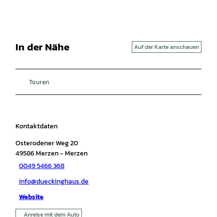
In der Nähe
Auf der Karte anschauen
Touren
Kontaktdaten
Osterodener Weg 20
49586
Merzen
- Merzen
0049 5466 368
info@dueckinghaus.de
Website
Anreise mit dem Auto