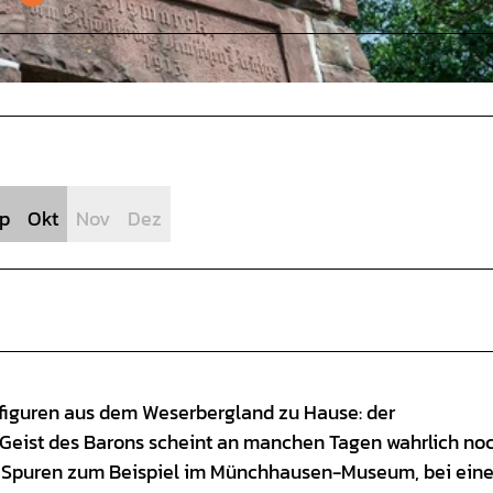
p
Okt
Nov
Dez
nfiguren aus dem Weserbergland zu Hause: der
ist des Barons scheint an manchen Tagen wahrlich no
n Spuren zum Beispiel im Münchhausen-Museum, bei eine