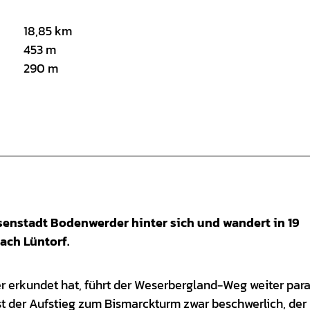
18,85 km
453 m
290 m
enstadt Bodenwerder hinter sich und wandert in 19
ach Lüntorf.
rkundet hat, führt der Weserbergland-Weg weiter para
ist der Aufstieg zum Bismarckturm zwar beschwerlich, der