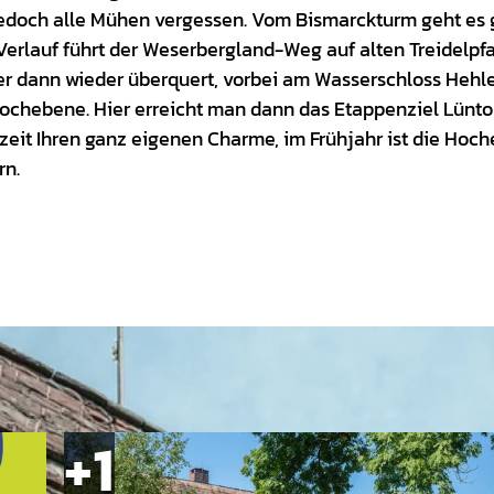
jedoch alle Mühen vergessen. Vom Bismarckturm geht es 
 Verlauf führt der Weserbergland-Weg auf alten Treidelpf
ser dann wieder überquert, vorbei am Wasserschloss Hehl
ochebene. Hier erreicht man dann das Etappenziel Lüntor
zeit Ihren ganz eigenen Charme, im Frühjahr ist die Hoc
rn.