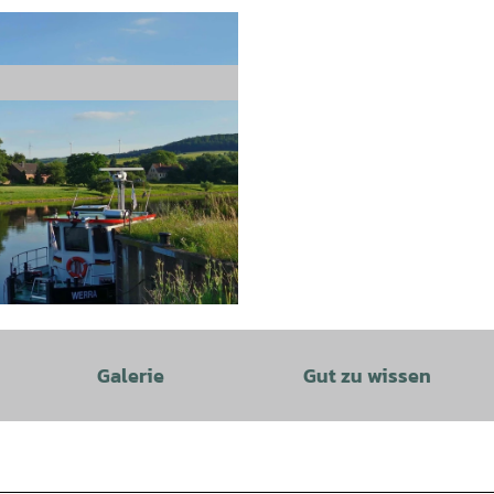
BY-SA
Galerie
Gut zu wissen