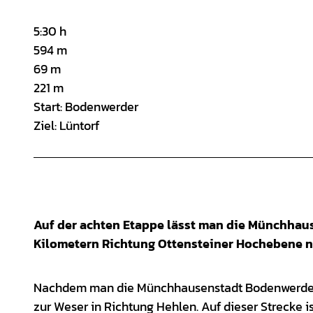
5:30 h
594 m
69 m
221 m
Start: Bodenwerder
Ziel: Lüntorf
Auf der achten Etappe lässt man die Münchhaus
Kilometern Richtung Ottensteiner Hochebene n
Nachdem man die Münchhausenstadt Bodenwerder e
zur Weser in Richtung Hehlen. Auf dieser Strecke 