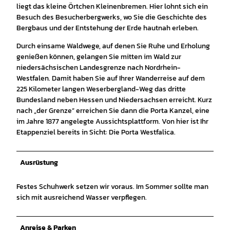
liegt das kleine Örtchen Kleinenbremen. Hier lohnt sich ein
Besuch des Besucherbergwerks, wo Sie die Geschichte des
Bergbaus und der Entstehung der Erde hautnah erleben.
Durch einsame Waldwege, auf denen Sie Ruhe und Erholung
genießen können, gelangen Sie mitten im Wald zur
niedersächsischen Landesgrenze nach Nordrhein-
Westfalen. Damit haben Sie auf Ihrer Wanderreise auf dem
225 Kilometer langen Weserbergland-Weg das dritte
Bundesland neben Hessen und Niedersachsen erreicht. Kurz
nach „der Grenze” erreichen Sie dann die Porta Kanzel, eine
im Jahre 1877 angelegte Aussichtsplattform. Von hier ist Ihr
Etappenziel bereits in Sicht: Die Porta Westfalica.
Ausrüstung
Festes Schuhwerk setzen wir voraus. Im Sommer sollte man
sich mit ausreichend Wasser verpflegen.
Anreise & Parken