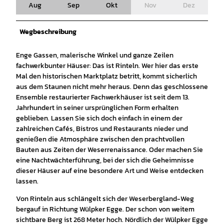
Aug
Sep
Okt
Nov
Dez
Wegbeschreibung
Enge Gassen, malerische Winkel und ganze Zeilen
fachwerkbunter Häuser: Das ist Rinteln. Wer hier das erste
Mal den historischen Marktplatz betritt, kommt sicherlich
aus dem Staunen nicht mehr heraus. Denn das geschlossene
Ensemble restaurierter Fachwerkhäuser ist seit dem 13.
Jahrhundert in seiner ursprünglichen Form erhalten
geblieben. Lassen Sie sich doch einfach in einem der
zahlreichen Cafés, Bistros und Restaurants nieder und
genießen die Atmosphäre zwischen den prachtvollen
Bauten aus Zeiten der Weserrenaissance. Oder machen Sie
eine Nachtwächterführung, bei der sich die Geheimnisse
dieser Häuser auf eine besondere Art und Weise entdecken
lassen.
Von Rinteln aus schlängelt sich der Weserbergland-Weg
bergauf in Richtung Wülpker Egge. Der schon von weitem
sichtbare Berg ist 268 Meter hoch. Nördlich der Wülpker Egge