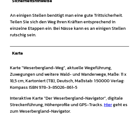
Sicherheitshinweise
An einigen Stellen benötigt man eine gute Trittsicherheit.
Teilen Sie sich den Weg Ihren Kräften entsprechend in
einzelne Etappen ein. Bei Nässe kann es an einigen Stellen
rutschig sein.
Karte
Karte "Weserbergland-Weg", aktuelle Wegeführung,
Zuwegungen und weitere Wald- und Wanderwege, Maße: 11 x
18,5 cm, Kartoniert (TB), Deutsch, Maßstab: 1:50000 Verlag:
Kompass ISBN 978-3-85026-861-5
Interaktive Karte "Der Weserbergland-Navigator", digitale
Streckenführung, Höhenprofile und GPS-Tracks.
Hier
geht es
zum Weserbergland-Navigator.