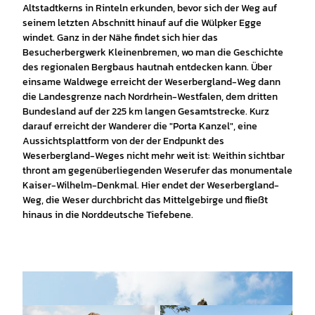
Altstadtkerns in Rinteln erkunden, bevor sich der Weg auf
seinem letzten Abschnitt hinauf auf die Wülpker Egge
windet. Ganz in der Nähe findet sich hier das
Besucherbergwerk Kleinenbremen, wo man die Geschichte
des regionalen Bergbaus hautnah entdecken kann. Über
einsame Waldwege erreicht der Weserbergland-Weg dann
die Landesgrenze nach Nordrhein-Westfalen, dem dritten
Bundesland auf der 225 km langen Gesamtstrecke. Kurz
darauf erreicht der Wanderer die "Porta Kanzel", eine
Aussichtsplattform von der der Endpunkt des
Weserbergland-Weges nicht mehr weit ist: Weithin sichtbar
thront am gegenüberliegenden Weserufer das monumentale
Kaiser-Wilhelm-Denkmal. Hier endet der Weserbergland-
Weg, die Weser durchbricht das Mittelgebirge und fließt
hinaus in die Norddeutsche Tiefebene.