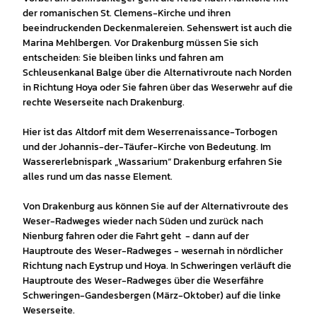
der romanischen St. Clemens-Kirche und ihren
beeindruckenden Deckenmalereien. Sehenswert ist auch die
Marina Mehlbergen. Vor Drakenburg müssen Sie sich
entscheiden: Sie bleiben links und fahren am
Schleusenkanal Balge über die Alternativroute nach Norden
in Richtung Hoya oder Sie fahren über das Weserwehr auf die
rechte Weserseite nach Drakenburg.
Hier ist das Altdorf mit dem Weserrenaissance-Torbogen
und der Johannis-der-Täufer-Kirche von Bedeutung. Im
Wassererlebnispark „Wassarium“ Drakenburg erfahren Sie
alles rund um das nasse Element.
Von Drakenburg aus können Sie auf der Alternativroute des
Weser-Radweges wieder nach Süden und zurück nach
Nienburg fahren oder die Fahrt geht - dann auf der
Hauptroute des Weser-Radweges - wesernah in nördlicher
Richtung nach Eystrup und Hoya. In Schweringen verläuft die
Hauptroute des Weser-Radweges über die Weserfähre
Schweringen-Gandesbergen (März-Oktober) auf die linke
Weserseite.