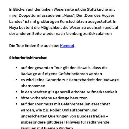
In Bücken auf der linken Weserseite ist die Stiftskirche mit
ihrer Doppelturmfassade ein „Muss“. Der „Dom des Hoyaer
Landes“ ist mit großartigen Kunstschätzen ausgestattet. In
Hoya besteht die Möglichkeit die Weser zu wechseln und auf
der anderen Seite wieder nach Nienburg zurückzufahren.
Die Tour finden Sie auch bei
Komoot
.
Sicherheitshinweise:
auf der gesamten Tour gilt der Hinweis, dass die
Radwege auf eigene Gefahr befahren werden
es wird keine Garantie zur Benutzbarkeit der Radwege
übernommen
in den Städten gilt generell erhöhte Aufmerksamkeit
bitte vorhandene Radwege benutzen
auf der Tour muss mit Gefahrenstellen gerechnet
werden, wie z.B. Poller, Umlaufsperren und
ungesicherten Querungen von Bundesstraßen -
insbesondere gilt dieser Hinweis für radfahrende
Familien mit kleinen Kindern.