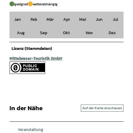
geeignet
wetterabhängig
Jan
Feb
Mär
Apr
Mai
Jun
Jul
Aug
Sep
Okt
Nov
Dez
Lizenz (Stammdaten)
Mittelweser-Touristik GmbH
In der Nähe
Auf der Karte anschauen
Veranstaltung