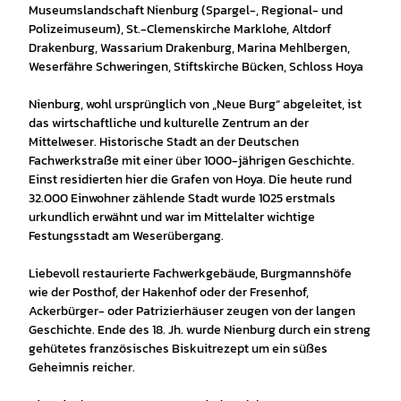
Museumslandschaft Nienburg (Spargel-, Regional- und
Polizeimuseum), St.-Clemenskirche Marklohe, Altdorf
Drakenburg, Wassarium Drakenburg, Marina Mehlbergen,
Weserfähre Schweringen, Stiftskirche Bücken, Schloss Hoya
Nienburg, wohl ursprünglich von „Neue Burg“ abgeleitet, ist
das wirtschaftliche und kulturelle Zentrum an der
Mittelweser. Historische Stadt an der Deutschen
Fachwerkstraße mit einer über 1000-jährigen Geschichte.
Einst residierten hier die Grafen von Hoya. Die heute rund
32.000 Einwohner zählende Stadt wurde 1025 erstmals
urkundlich erwähnt und war im Mittelalter wichtige
Festungsstadt am Weserübergang.
Liebevoll restaurierte Fachwerkgebäude, Burgmannshöfe
wie der Posthof, der Hakenhof oder der Fresenhof,
Ackerbürger- oder Patrizierhäuser zeugen von der langen
Geschichte. Ende des 18. Jh. wurde Nienburg durch ein streng
gehütetes französisches Biskuitrezept um ein süßes
Geheimnis reicher.