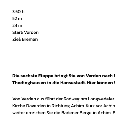
3:50 h
52 m
24 m
Start: Verden
Ziel: Bremen
Die sechste Etappe bringt Sie von Verden nach 
Thedinghausen in die Hansestadt. Hier könn
Von Verden aus führt der Radweg am Langwedeler 
Kirche Daverden in Richtung Achim. Kurz vor Achim
weiter erreichen Sie die Badener Berge in Achim-Ba