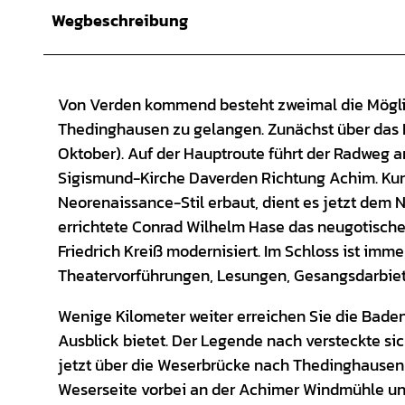
Wegbeschreibung
Von Verden kommend besteht zweimal die Möglich
Thedinghausen zu gelangen. Zunächst über das I
Oktober). Auf der Hauptroute führt der Radweg 
Sigismund-Kirche Daverden Richtung Achim. Kurz 
Neorenaissance-Stil erbaut, dient es jetzt dem 
errichtete Conrad Wilhelm Hase das neugotisch
Friedrich Kreiß modernisiert. Im Schloss ist imm
Theatervorführungen, Lesungen, Gesangsdarbie
Wenige Kilometer weiter erreichen Sie die Baden
Ausblick bietet. Der Legende nach versteckte sich
jetzt über die Weserbrücke nach Thedinghausen 
Weserseite vorbei an der Achimer Windmühle und