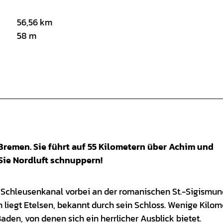
56,56 km
58 m
Bremen. Sie führt auf 55 Kilometern über Achim und
en Sie Nordluft schnuppern!
Schleusenkanal vorbei an der romanischen St.-Sigismun
 liegt Etelsen, bekannt durch sein Schloss. Wenige Kilom
den, von denen sich ein herrlicher Ausblick bietet.