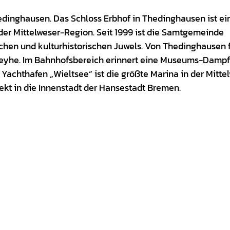
hedinghausen. Das Schloss Erbhof in Thedinghausen ist ei
der Mittelweser-Region. Seit 1999 ist die Samtgemeinde
hen und kulturhistorischen Juwels. Von Thedinghausen 
eyhe. Im Bahnhofsbereich erinnert eine Museums-Dampf
achthafen „Wieltsee“ ist die größte Marina in der Mitte
 Weg direkt in die Innenstadt der Hansestadt Br