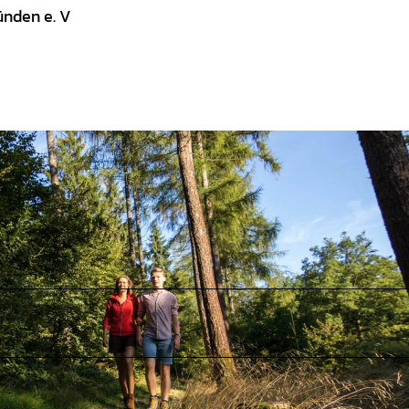
ünden e. V