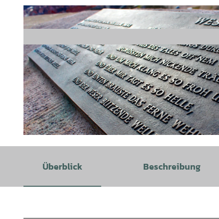
© Hann. Münden Marketing GmbH |
CC0
Überblick
Beschreibung