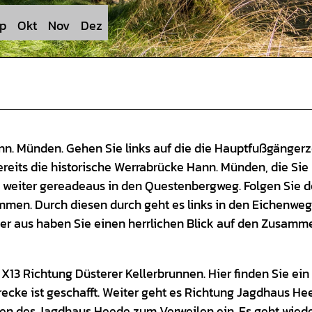
p
Okt
Nov
Dez
ann. Münden. Gehen Sie links auf die die Hauptfußgängerz
reits die historische Werrabrücke Hann. Münden, die Sie
e weiter gereadeaus in den Questenbergweg. Folgen Sie 
mmen. Durch diesen durch geht es links in den Eichenweg
ier aus haben Sie einen herrlichen Blick auf den Zusamm
X13 Richtung Düsterer Kellerbrunnen. Hier finden Sie ein
recke ist geschafft. Weiter geht es Richtung Jagdhaus He
en des Jagdhaus Heede zum Verweilen ein. Es geht wiede