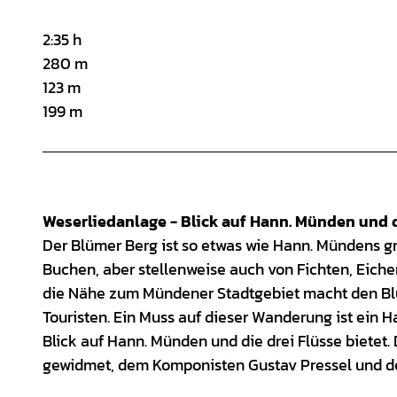
2:35 h
280 m
123 m
199 m
Weserliedanlage - Blick auf Hann. Münden und d
Der Blümer Berg ist so etwas wie Hann. Mündens gr
Buchen, aber stellenweise auch von Fichten, Eiche
die Nähe zum Mündener Stadtgebiet macht den Blüm
Touristen. Ein Muss auf dieser Wanderung ist ein H
Blick auf Hann. Münden und die drei Flüsse bietet.
gewidmet, dem Komponisten Gustav Pressel und de