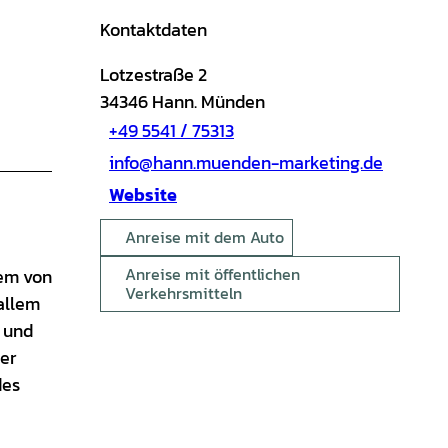
Kontaktdaten
Lotzestraße 2
34346
Hann. Münden
+49 5541 / 75313
info@hann.muenden-marketing.de
Website
Anreise mit dem Auto
Anreise mit öffentlichen
lem von
Verkehrsmitteln
allem
 und
er
des