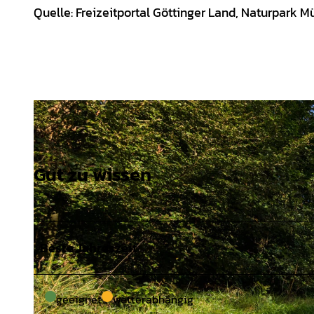
Quelle: Freizeitportal Göttinger Land, Naturpark M
Gut zu wissen
Beste Jahreszeit
geeignet
wetterabhängig