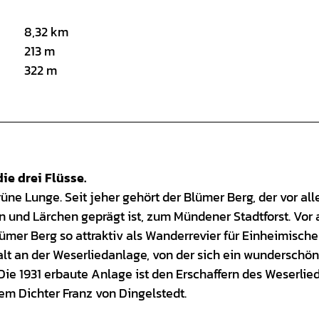
8,32 km
213 m
322 m
ie drei Flüsse.
üne Lunge. Seit jeher gehört der Blümer Berg, der vor al
n und Lärchen geprägt ist, zum Mündener Stadtforst. Vor 
er Berg so attraktiv als Wanderrevier für Einheimische
alt an der Weserliedanlage, von der sich ein wunderschön
 Die 1931 erbaute Anlage ist den Erschaffern des Weserlie
m Dichter Franz von Dingelstedt.