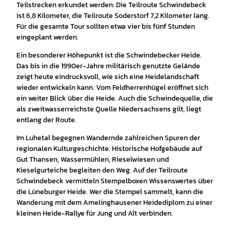
Teilstrecken erkundet werden: Die Teilroute Schwindebeck
ist 6,8 Kilometer, die Teilroute Soderstorf 7,2 Kilometer lang.
Für die gesamte Tour sollten etwa vier bis fünf Stunden
eingeplant werden.
Ein besonderer Höhepunkt ist die Schwindebecker Heide.
Das bis in die 1990er-Jahre militärisch genutzte Gelände
zeigt heute eindrucksvoll, wie sich eine Heidelandschaft
wieder entwickeln kann. Vom Feldherrenhügel eröffnet sich
ein weiter Blick über die Heide. Auch die Schwindequelle, die
als zweitwasserreichste Quelle Niedersachsens gilt, liegt
entlang der Route.
Im Luhetal begegnen Wandernde zahlreichen Spuren der
regionalen Kulturgeschichte. Historische Hofgebäude auf
Gut Thansen, Wassermühlen, Rieselwiesen und
Kieselgurteiche begleiten den Weg. Auf der Teilroute
Schwindebeck vermitteln Stempelboxen Wissenswertes über
die Lüneburger Heide. Wer die Stempel sammelt, kann die
Wanderung mit dem Amelinghausener Heidediplom zu einer
kleinen Heide-Rallye für Jung und Alt verbinden.