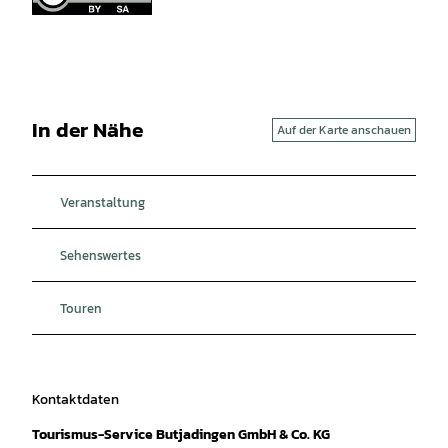
In der Nähe
Auf der Karte anschauen
Veranstaltung
Sehenswertes
Touren
Kontaktdaten
Tourismus-Service Butjadingen GmbH & Co. KG