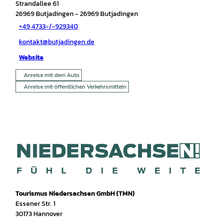
Strandallee 61
26969
Butjadingen
- 26969 Butjadingen
+49 4733-/-929340
kontakt@butjadingen.de
Website
Anreise mit dem Auto
Anreise mit öffentlichen Verkehrsmitteln
Tourismus Niedersachsen GmbH (TMN)
Essener Str. 1
30173 Hannover