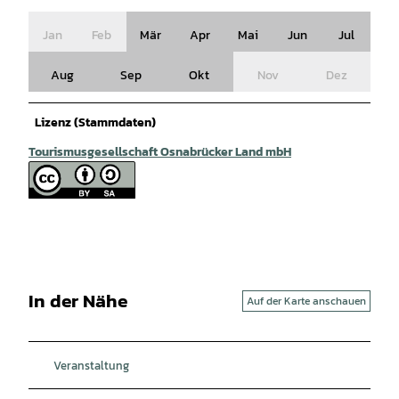
Jan
Feb
Mär
Apr
Mai
Jun
Jul
Aug
Sep
Okt
Nov
Dez
Lizenz (Stammdaten)
Tourismusgesellschaft Osnabrücker Land mbH
In der Nähe
Auf der Karte anschauen
Veranstaltung