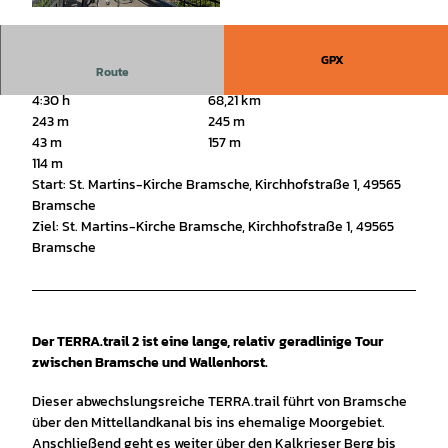
©
CC-BY-SA
GPX
Route
4:30 h
68,21 km
243 m
245 m
43 m
157 m
114 m
Start: St. Martins-Kirche Bramsche, Kirchhofstraße 1, 49565
Bramsche
Ziel: St. Martins-Kirche Bramsche, Kirchhofstraße 1, 49565
Bramsche
Der TERRA.trail 2 ist eine lange, relativ geradlinige Tour
zwischen Bramsche und Wallenhorst.
Dieser abwechslungsreiche TERRA.trail führt von Bramsche
über den Mittellandkanal bis ins ehemalige Moorgebiet.
Anschließend geht es weiter über den Kalkrieser Berg bis