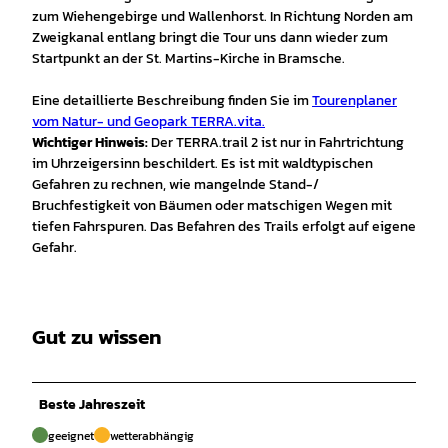
zum Wiehengebirge und Wallenhorst. In Richtung Norden am
Zweigkanal entlang bringt die Tour uns dann wieder zum
Startpunkt an der St. Martins-Kirche in Bramsche.
Eine detaillierte Beschreibung finden Sie im
Tourenplaner
vom Natur- und Geopark TERRA.vita.
Wichtiger Hinweis:
Der TERRA.trail 2 ist nur in Fahrtrichtung
im Uhrzeigersinn beschildert. Es ist mit waldtypischen
Gefahren zu rechnen, wie mangelnde Stand-/
Bruchfestigkeit von Bäumen oder matschigen Wegen mit
tiefen Fahrspuren. Das Befahren des Trails erfolgt auf eigene
Gefahr.
Gut zu wissen
Beste Jahreszeit
geeignet
wetterabhängig