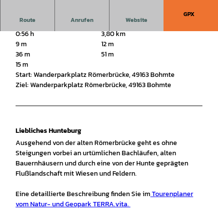
GPX
Route
Anrufen
Website
0:56 h
3,80 km
9 m
12 m
36 m
51 m
15 m
Start: Wanderparkplatz Römerbrücke, 49163 Bohmte
Ziel: Wanderparkplatz Römerbrücke, 49163 Bohmte
Liebliches Hunteburg
Ausgehend von der alten Römerbrücke geht es ohne
Steigungen vorbei an urtümlichen Bachläufen, alten
Bauernhäusern und durch eine von der Hunte geprägten
Flußlandschaft mit Wiesen und Feldern.
Eine detaillierte Beschreibung finden Sie im
Tourenplaner
vom Natur- und Geopark TERRA.vita.