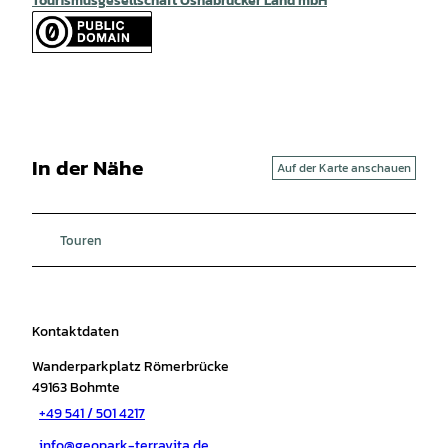
Tourismusgesellschaft Osnabrücker Land mbH
In der Nähe
Auf der Karte anschauen
Touren
Kontaktdaten
Wanderparkplatz Römerbrücke
49163
Bohmte
+49 541 / 501 4217
info@geopark-terravita.de