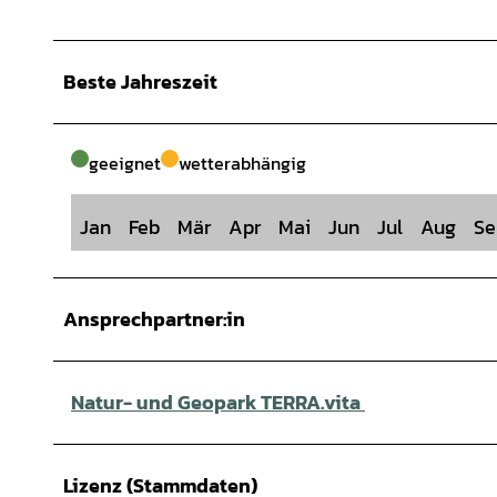
Beste Jahreszeit
geeignet
wetterabhängig
Jan
Feb
Mär
Apr
Mai
Jun
Jul
Aug
Se
Ansprechpartner:in
Natur- und Geopark TERRA.vita
Lizenz (Stammdaten)