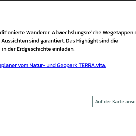
konditionierte Wanderer. Abwechslungsreiche Wegetappen 
ussichten sind garantiert. Das Highlight sind die
 in der Erdgeschichte einladen.
nplaner vom Natur- und Geopark TERRA.vita.
Auf der Karte ans