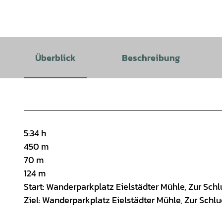
Überblick
Beschreibung
5:34 h
450 m
70 m
124 m
Start: Wanderparkplatz Eielstädter Mühle, Zur Schl
Ziel: Wanderparkplatz Eielstädter Mühle, Zur Schlu