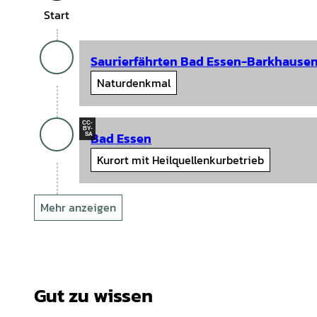
Start
Saurierfährten Bad Essen-Barkhause
Naturdenkmal
CC-
BY-
Bad Essen
SA
Kurort mit Heilquellenkurbetrieb
Mehr anzeigen
Gut zu wissen