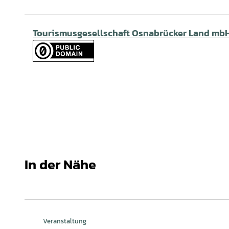
Tourismusgesellschaft Osnabrücker Land mb
In der Nähe
Veranstaltung