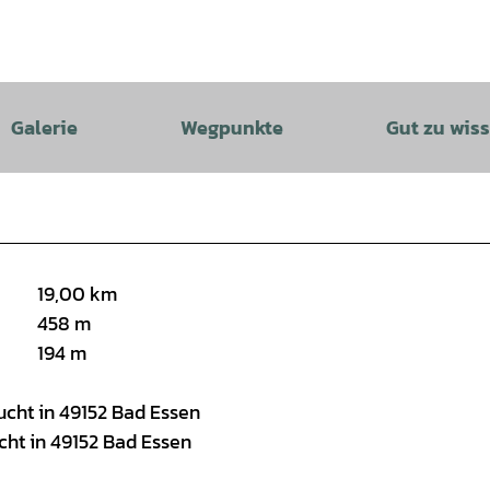
Galerie
Wegpunkte
Gut zu wis
19,00 km
458 m
194 m
ucht in 49152 Bad Essen
cht in 49152 Bad Essen