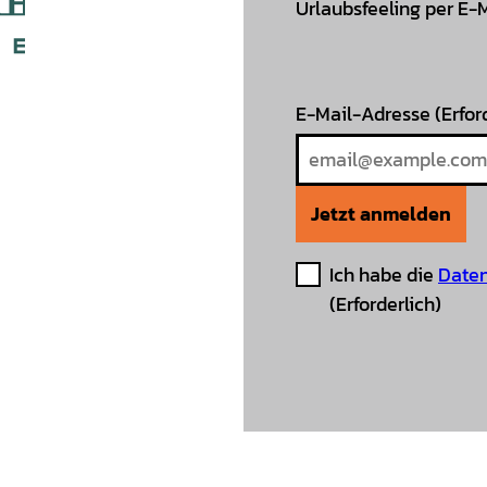
Urlaubsfeeling per E-
E-Mail-Adresse
(Erfor
Jetzt anmelden
Ich habe die
Daten
(Erforderlich)