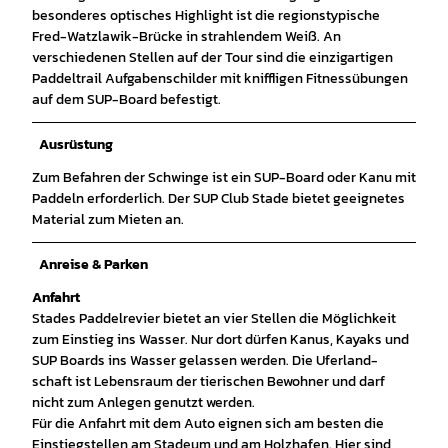
besonderes optisches Highlight ist die regionstypische
Fred-Watzlawik-Brücke in strahlendem Weiß. An
verschiedenen Stellen auf der Tour sind die einzigartigen
Paddeltrail Aufgabenschilder mit kniffligen Fitnessübungen
auf dem SUP-Board befestigt.
Ausrüstung
Zum Befahren der Schwinge ist ein SUP-Board oder Kanu mit
Paddeln erforderlich. Der SUP Club Stade bietet geeignetes
Material zum Mieten an.
Anreise & Parken
Anfahrt
Stades Paddelrevier bietet an vier Stellen die Möglichkeit
zum Einstieg ins Wasser. Nur dort dürfen Kanus, Kayaks und
SUP Boards ins Wasser gelassen werden. Die Uferland-
schaft ist Lebensraum der tierischen Bewohner und darf
nicht zum Anlegen genutzt werden.
Für die Anfahrt mit dem Auto eignen sich am besten die
Einstiegstellen am Stadeum und am Holzhafen. Hier sind