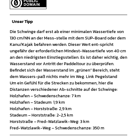
Unser Tipp
Die Schwinge darf erst ab einer minimalen Wassertiefe von
130 cm/NN an der Mess-stelle mit dem SUP-Board oder dem
Kanu/Kajak befahren werden. Dieser Wert ent-spricht
ungefähr der erforderlichen Mindest-Wassertiefe von 40 cm
an den niedrigsten Einstiegsstellen. Es ist daher wichtig, den
Wasserstand vor Antritt der Paddeltour zu überprüfen.
Befindet sich der Wasserstand im „grünen“ Bereich, steht
dem Wassers-paß nichts mehr im Weg. Link Pegelstand
Um ein Gefühl für die Strecken zu bekommen, hier die
Distanzen verschiedener Ab-schnitte auf der Schwinge:
Holzhafen – Schwedenschanze: 7 km
Holzhafen – Stadeum: 1,9 km
Holzhafen – Horststraße: 2,9 km
Stadeum – Horststraße: 2-2,5 km
Horststraße – Fred-Watzlawik-Weg: 3 km
Fred-Watzlawik-Weg – Schwedenschanze: 350 m