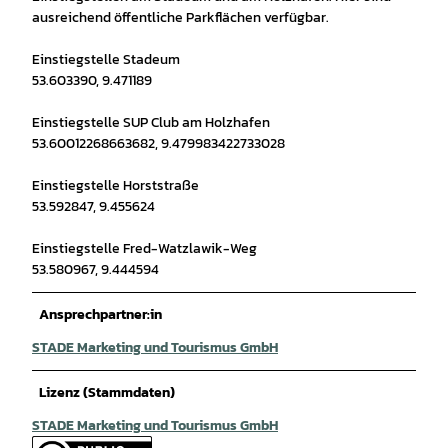
ausreichend öffentliche Parkflächen verfügbar.
Einstiegstelle Stadeum
53.603390, 9.471189
Einstiegstelle SUP Club am Holzhafen
53.60012268663682, 9.479983422733028
Einstiegstelle Horststraße
53.592847, 9.455624
Einstiegstelle Fred-Watzlawik-Weg
53.580967, 9.444594
Ansprechpartner:in
STADE Marketing und Tourismus GmbH
Lizenz (Stammdaten)
STADE Marketing und Tourismus GmbH