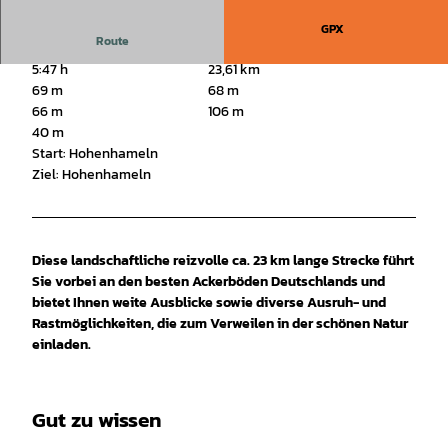
GPX
Route
5:47 h
23,61 km
69 m
68 m
66 m
106 m
40 m
Start: Hohenhameln
Ziel: Hohenhameln
Diese landschaftliche reizvolle ca. 23 km lange Strecke führt
Sie vorbei an den besten Ackerböden Deutschlands und
bietet Ihnen weite Ausblicke sowie diverse Ausruh- und
Rastmöglichkeiten, die zum Verweilen in der schönen Natur
einladen.
Gut zu wissen