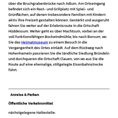
über die Bruchgrabenbrücke nach Adlum. Am Ortseingang
befindet sich ein Rast- und Grillplatz mit Spiel- und
Grünflächen, auf denen insbesondere Familien mit Kindern
aktiv ihre Freizeit gestalten können. Gestärkt und ausgeruht
fahren Sie weiter auf der Erlebnisroute in die Ortschaft
Hüddessum. Weiter geht es über Machtsum, vorbei an der
voll funktionsfähigen Bockwindmühle, bis nach Borsum, wo
Sie das
Heimatmuseum
zu einem Besuch in die
Vergangenheit des Ortes einlädt. Auf dem Rückweg nach
Hohenhameln passieren Sie die ländliche Siedlung Bründeln
und durchqueren die Ortschaft Clauen, von wo aus Sie die
Route auf eine ehemalige, stillgelegte Eisenbahnstrecke
führt.
Anreise & Parken
Öffentliche Verkehrsmittel
nächstgelegene Haltestelle: