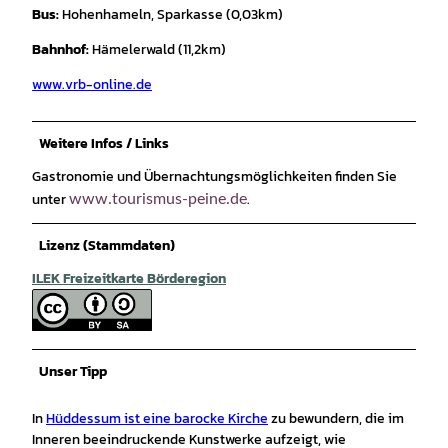
Bus:
Hohenhameln, Sparkasse (0,03km)
Bahnhof:
Hämelerwald (11,2km)
www.vrb-online.de
Weitere Infos / Links
Gastronomie und Übernachtungsmöglichkeiten finden Sie
unter
.
www.tourismus-peine.de
Lizenz (Stammdaten)
ILEK Freizeitkarte Börderegion
Unser Tipp
In
Hüddessum ist eine barocke Kirche
zu bewundern, die im
Inneren beeindruckende Kunstwerke aufzeigt, wie