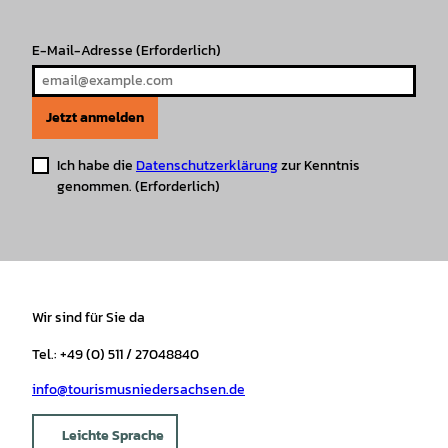
m
t
E-Mail-Adresse
(Erforderlich)
Jetzt anmelden
Ich habe die
Datenschutzerklärung
zur Kenntnis
genommen.
(Erforderlich)
Wir sind für Sie da
Tel.: +49 (0) 511 / 27048840
info@tourismusniedersachsen.de
Leichte Sprache