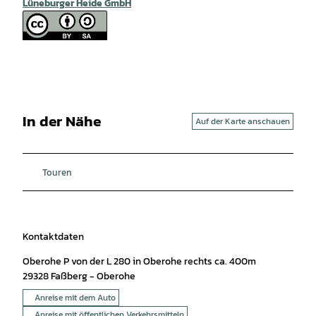
Lüneburger Heide GmbH
In der Nähe
Auf der Karte anschauen
Touren
Kontaktdaten
Oberohe P von der L 280 in Oberohe rechts ca. 400m
29328
Faßberg
- Oberohe
Anreise mit dem Auto
Anreise mit öffentlichen Verkehrsmitteln