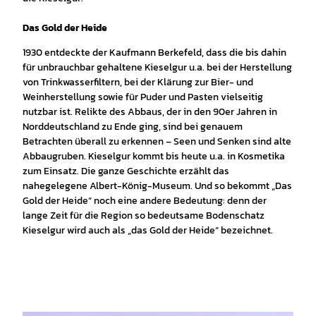
Das Gold der Heide
1930 entdeckte der Kaufmann Berkefeld, dass die bis dahin
für unbrauchbar gehaltene Kieselgur u.a. bei der Herstellung
von Trinkwasserfiltern, bei der Klärung zur Bier- und
Weinherstellung sowie für Puder und Pasten vielseitig
nutzbar ist. Relikte des Abbaus, der in den 90er Jahren in
Norddeutschland zu Ende ging, sind bei genauem
Betrachten überall zu erkennen – Seen und Senken sind alte
Abbaugruben. Kieselgur kommt bis heute u.a. in Kosmetika
zum Einsatz. Die ganze Geschichte erzählt das
nahegelegene Albert-König-Museum. Und so bekommt „Das
Gold der Heide“ noch eine andere Bedeutung: denn der
lange Zeit für die Region so bedeutsame Bodenschatz
Kieselgur wird auch als „das Gold der Heide“ bezeichnet.