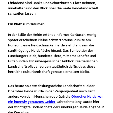
Einladend sind Bänke und Schutzhütten. Platz nehmen,
innehalten und den Blick über die weite Heidelandschaft
schweifen lassen.
Ein Platz zum Träumen.
In der Stille der Heide ertönt ein fernes Geräusch, wenig
später erscheinen kleine schwarzbraune Punkte am
Horizont: eine Heidschnuckenherde zieht langsam die
sanfthügelige Heidefläche hinauf. Das Symboltier der
Lüneburger Heide, hunderte Tiere, mitsamt Schäfer und
Hütehunden. Ein unvergesslicher Anblick. Die tierischen
Landschaftspfleger sorgen tagtäglich dafür, dass diese
herrliche Kulturlandschaft genauso erhalten bleibt.
Das heute so abwechslungsreiche Landschaftsbild der
Oberoher Heide wurde in der Vergangenheit noch ganz
anders von dem Menschen geprägt: die
Oberoher Heide war
ein intensiv genutztes Gebiet
, Jahrzehntelang wurde hier
der wichtigste Bodenschatz der Lüneburger Heide abgebaut:
die Kieselgur.