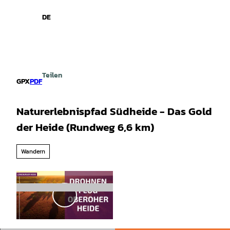
spiele
Z
u
DE
Leichte
Gebärdensprache
Suche
Menü
m
Sprache
I
n
h
a
Teilen
l
GPX
PDF
t
Naturerlebnispfad Südheide - Das Gold
der Heide (Rundweg 6,6 km)
Wandern
V
i
d