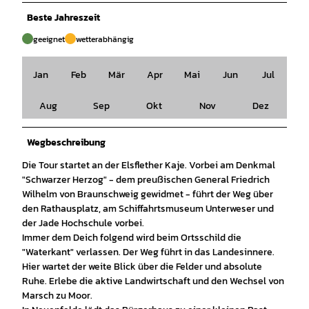
Beste Jahreszeit
geeignet
wetterabhängig
Jan
Feb
Mär
Apr
Mai
Jun
Jul
Aug
Sep
Okt
Nov
Dez
Wegbeschreibung
Die Tour startet an der Elsflether Kaje. Vorbei am Denkmal
"Schwarzer Herzog" - dem preußischen General Friedrich
Wilhelm von Braunschweig gewidmet - führt der Weg über
den Rathausplatz, am Schiffahrtsmuseum Unterweser und
der Jade Hochschule vorbei.
Immer dem Deich folgend wird beim Ortsschild die
"Waterkant" verlassen. Der Weg führt in das Landesinnere.
Hier wartet der weite Blick über die Felder und absolute
Ruhe. Erlebe die aktive Landwirtschaft und den Wechsel von
Marsch zu Moor.