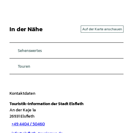
In der Nähe
Auf der Karte anschauen
Sehenswertes
Touren
Kontaktdaten
Touristik-Information der Stadt Elsfleth
An der Kaje 1a
26931
Elsfleth
+49 4404 / 50460