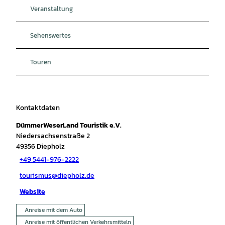
Veranstaltung
Sehenswertes
Touren
Kontaktdaten
DümmerWeserLand Touristik e.V.
Niedersachsenstraße 2
49356
Diepholz
+49 5441-976-2222
tourismus@diepholz.de
Website
Anreise mit dem Auto
Anreise mit öffentlichen Verkehrsmitteln