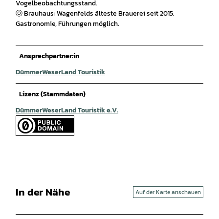
Vogelbeobachtungsstand.
ⓞ Brauhaus: Wagenfelds älteste Brauerei seit 2015.
Gastronomie, Führungen möglich.
Ansprechpartner:in
DümmerWeserLand Touristik
Lizenz (Stammdaten)
DümmerWeserLand Touristik e.V.
In der Nähe
Auf der Karte anschauen