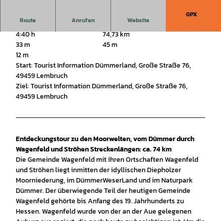
GPX
Route
Anrufen
Website
4:40 h
74,73 km
33 m
45 m
12 m
Start: Tourist Information Dümmerland, Große Straße 76,
49459 Lembruch
Ziel: Tourist Information Dümmerland, Große Straße 76,
49459 Lembruch
Entdeckungstour zu den Moorwelten, vom Dümmer durch
Wagenfeld und Ströhen Streckenlängen: ca. 74 km
Die Gemeinde Wagenfeld mit ihren Ortschaften Wagenfeld
und Ströhen liegt inmitten der idyllischen Diepholzer
Moorniederung, im DümmerWeserLand und im Naturpark
Dümmer. Der überwiegende Teil der heutigen Gemeinde
Wagenfeld gehörte bis Anfang des 19. Jahrhunderts zu
Hessen. Wagenfeld wurde von der an der Aue gelegenen