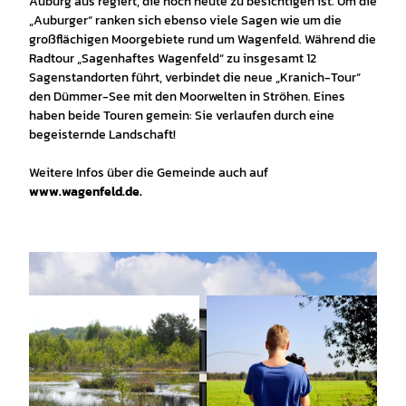
Auburg aus regiert, die noch heute zu besichtigen ist. Um die
„Auburger“ ranken sich ebenso viele Sagen wie um die
großflächigen Moorgebiete rund um Wagenfeld. Während die
Radtour „Sagenhaftes Wagenfeld“ zu insgesamt 12
Sagenstandorten führt, verbindet die neue „Kranich-Tour“
den Dümmer-See mit den Moorwelten in Ströhen. Eines
haben beide Touren gemein: Sie verlaufen durch eine
begeisternde Landschaft!
Weitere Infos über die Gemeinde auch auf
www.wagenfeld.de.