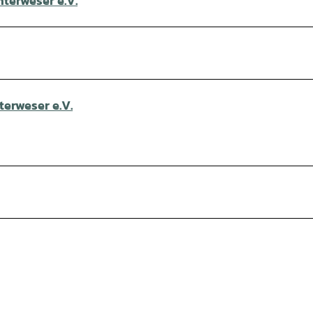
terweser e.V.
erweser e.V.