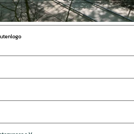
outenlogo