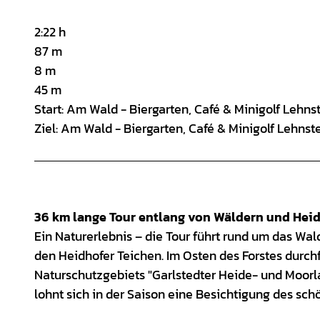
2:22 h
87 m
8 m
45 m
Start: Am Wald - Biergarten, Café & Minigolf Leh
Ziel: Am Wald - Biergarten, Café & Minigolf Lehn
36 km lange Tour entlang von Wäldern und Hei
Ein Naturerlebnis – die Tour führt rund um das W
den Heidhofer Teichen. Im Osten des Forstes durchf
Naturschutzgebiets "Garlstedter Heide- und Moorla
lohnt sich in der Saison eine Besichtigung des s