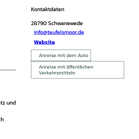
Kontaktdaten
28790
Schwanewede
info@teufelsmoor.de
Website
Anreise mit dem Auto
Anreise mit öffentlichen
Verkehrsmitteln
atz und
ch