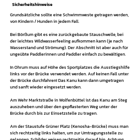
Sicherheitshinweise
Grundsätzliche sollte eine Schwimmweste getragen werden,
von Kindern / Hunden in jedem Fall.
Bei Börßum gibt es eine zurückgebaute Stauschwelle, bei
der leichtes Wildwasserfeeling aufkommen kann (je nach
Wasserstand und Strömung). Der Abschnitt ist aber auch für
ungeübte Paddlerinnen und Paddler einfach zu bewältigen.
In Ohrum muss auf Höhe des Sportplatzes die Ausstiegshilfe
links vor der Brücke verwendet werden. Auf keinen Fall unter
der Brücke durchfahren! Das Kanu kann dann umgetragen
und sanft wieder eingesetzt werden.
Am Wehr Marktstraße in Wolfenbüttel ist das Kanu am Steg
auszuheben und über den gepflasterten Weg unter der
Brücke durch bis zur Einsetzstelle zu tragen.
Am der Staustufe Grüner Platz (Kenosha-Brücke) muss man
sich rechtzeitig links halten, um zur Umtragungsstelle zu
gelangen. Schilder weisen rechtzeitig darauf hin. Achtung