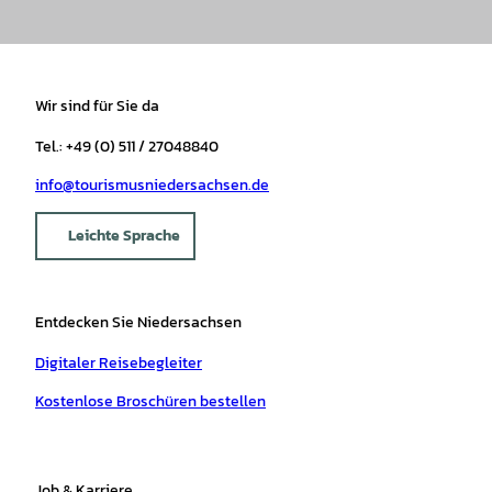
Wir sind für Sie da
Tel.: +49 (0) 511 / 27048840
info@tourismusniedersachsen.de
Leichte Sprache
Entdecken Sie Niedersachsen
Digitaler Reisebegleiter
Kostenlose Broschüren bestellen
Job & Karriere