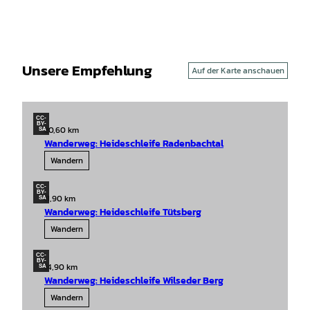
Unsere Empfehlung
Auf der Karte anschauen
CC-
BY-
20,60 km
SA
Wanderweg: Heideschleife Radenbachtal
Wandern
CC-
BY-
11,90 km
SA
Wanderweg: Heideschleife Tütsberg
Wandern
CC-
BY-
14,90 km
SA
Wanderweg: Heideschleife Wilseder Berg
Wandern