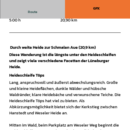
GPX
Route
5:00 h
20,90 km
Durch weite Heide zur Schmalen Aue (20,9 km)
Diese Wanderung ist die längste unter den Heideschleifen
und zeigt viele verschiedene Facetten der Lüneburger
Heide.
Heideschleife Töps
Lang, anspruchsvoll und äußerst abwechslungsreich. Große
und kleine Heideflächen, dunkle Wälder und hübsche
Waldränder, klare Heidebäche und verwunschene Teiche. Die
Heideschleife Töps hat viel zu bieten. Als
Abkürzungsmöglichkeit bietet sich der Kerkstieg zwischen
Hanstedt und Weseler Heide an.
Mitten im Wald, beim Parkplatz am Weseler Weg beginnt die