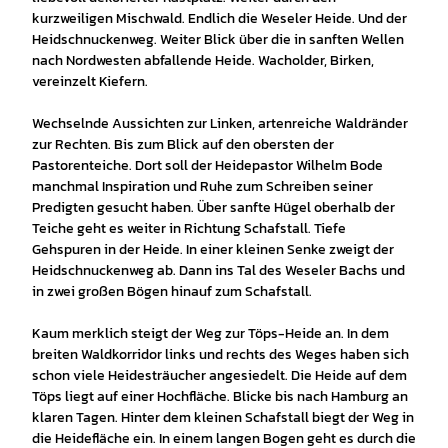
kurzweiligen Mischwald. Endlich die Weseler Heide. Und der
Heidschnuckenweg. Weiter Blick über die in sanften Wellen
nach Nordwesten abfallende Heide. Wacholder, Birken,
vereinzelt Kiefern.
Wechselnde Aussichten zur Linken, artenreiche Waldränder
zur Rechten. Bis zum Blick auf den obersten der
Pastorenteiche. Dort soll der Heidepastor Wilhelm Bode
manchmal Inspiration und Ruhe zum Schreiben seiner
Predigten gesucht haben. Über sanfte Hügel oberhalb der
Teiche geht es weiter in Richtung Schafstall. Tiefe
Gehspuren in der Heide. In einer kleinen Senke zweigt der
Heidschnuckenweg ab. Dann ins Tal des Weseler Bachs und
in zwei großen Bögen hinauf zum Schafstall.
Kaum merklich steigt der Weg zur Töps-Heide an. In dem
breiten Waldkorridor links und rechts des Weges haben sich
schon viele Heidesträucher angesiedelt. Die Heide auf dem
Töps liegt auf einer Hochfläche. Blicke bis nach Hamburg an
klaren Tagen. Hinter dem kleinen Schafstall biegt der Weg in
die Heidefläche ein. In einem langen Bogen geht es durch die