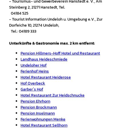
- Tourismus- und Gewerbeverein Hanstedt e. V., Am
Steinberg 2, 21271 Hanstedt, Tel.
04184 525
- Tourist Information Undeloh u. Umgebung e.V., Zur
Dorfeiche 10, 21274 Undeloh,
Tel.: 04189 333
Unterkünfte & Gastronomie max. 2 km entfernt:
Pension Hillmers-Hoff Hotel und Restaurant
Landhaus Heideschmiede
Undeloher Hof
Ferienhof Heins
Hotel Restaurant Heiderose
Hof Overbeck
Garber´s Hof
Hotel Restaurant Zur Heidschnucke
Pension Ehrhorn
Pension Brockmann
Pension Inselmann
Ferienwohnungen Menke
Hotel Restaurant Sellhorn