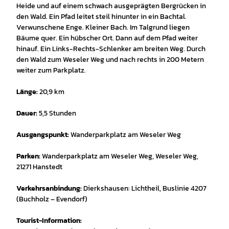
Heide und auf einem schwach ausgeprägten Bergrücken in
den Wald. Ein Pfad leitet steil hinunter in ein Bachtal.
Verwunschene Enge. Kleiner Bach. Im Talgrund liegen
Bäume quer. Ein hübscher Ort. Dann auf dem Pfad weiter
hinauf. Ein Links-Rechts-Schlenker am breiten Weg. Durch
den Wald zum Weseler Weg und nach rechts in 200 Metern
weiter zum Parkplatz.
Länge:
20,9 km
Dauer:
5,5 Stunden
Ausgangspunkt:
Wanderparkplatz am Weseler Weg
Parken:
Wanderparkplatz am Weseler Weg, Weseler Weg,
21271 Hanstedt
Verkehrsanbindung:
Dierkshausen: Lichtheil, Buslinie 4207
(Buchholz – Evendorf)
Tourist-Information: