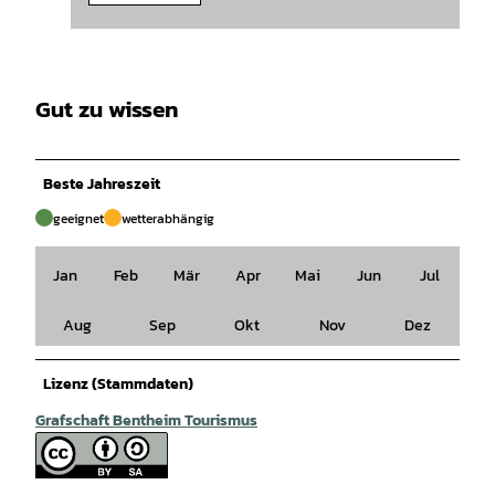
Gut zu wissen
Beste Jahreszeit
geeignet
wetterabhängig
Jan
Feb
Mär
Apr
Mai
Jun
Jul
Aug
Sep
Okt
Nov
Dez
Lizenz (Stammdaten)
Grafschaft Bentheim Tourismus