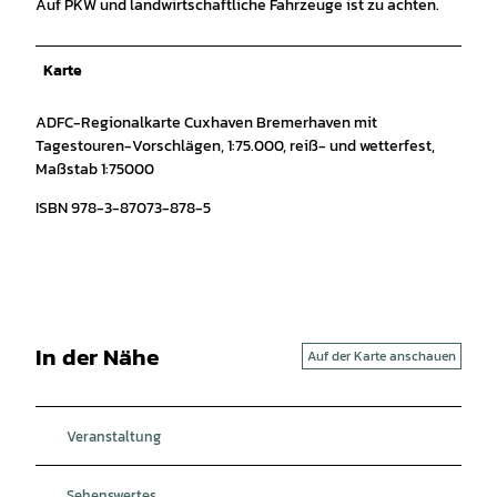
Auf PKW und landwirtschaftliche Fahrzeuge ist zu achten.
Karte
ADFC-Regionalkarte Cuxhaven Bremerhaven mit
Tagestouren-Vorschlägen, 1:75.000, reiß- und wetterfest,
Maßstab 1:75000
ISBN 978-3-87073-878-5
In der Nähe
Auf der Karte anschauen
Veranstaltung
Sehenswertes